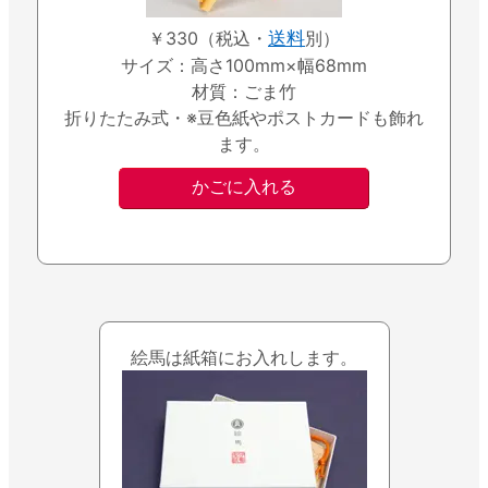
￥330（税込・
送料
別）
サイズ：高さ100mm×幅68mm
材質：ごま竹
折りたたみ式・※豆色紙やポストカードも飾れ
ます。
絵馬は紙箱にお入れします。