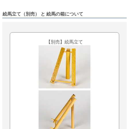
絵馬立て（別売） と 絵馬の箱について
【別売】絵馬立て