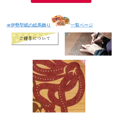
⇒伊勢型紙の絵馬飾り
一覧ページ