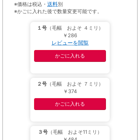
※価格は税込・
送料
別
※かごに入れた後で数量変更可能です。
１号
（毛幅 およそ ４ミリ）
￥286
レビューを閲覧
２号
（毛幅 およそ ７ミリ）
￥374
３号
（毛幅 およそ11ミリ）
￥484