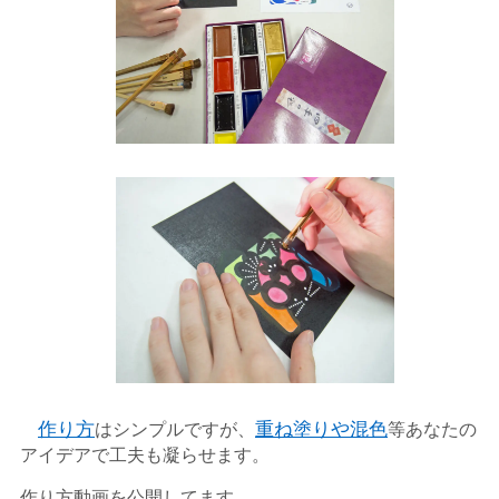
作り方
はシンプルですが、
重ね塗りや混色
等あなたの
アイデアで工夫も凝らせます。
作り方動画を公開してます。