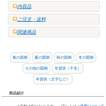
内容品
ご注文・送料
関連商品
春の図柄
夏の図柄
秋の図柄
冬の図柄
その他の図柄
年賀状（干支）
年賀状（文字など）
商品紹介