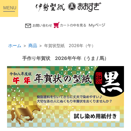
toggle
navigation
ホーム
商品
年賀状型紙 2026年（午）
手作り年賀状 2026年午年（うま / 馬）