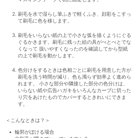
刷毛を水で湿らし筆ふきで軽くふき、顔彩をこすっ
て刷毛に色を移します。
刷毛をいらない紙の上で小さな弧を描くようにぐる
ぐるかきます。刷毛に残った絵の具がべとべとでな
くなって 扱いやすくなったのを確認してから型紙
の上で刷毛を動かします。
色分けをするときは色相ごとに刷毛を用意した方が
刷毛を洗う時間が減り、色も濁らず効率よく進めら
れます。 小さな部分や隣接した部分の色分けは、
いらない紙や広告ハガキをいろんなカーブに切った
り穴をあけたものでカバーするときれいにできま
す。
＜こんなときは？＞
輪郭がぼける場合