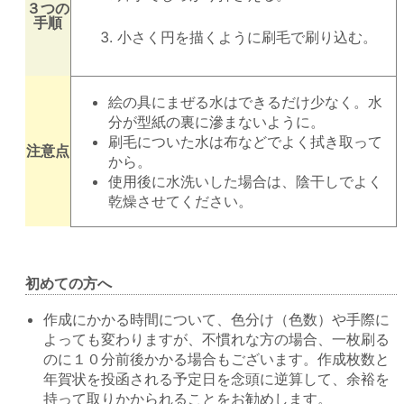
３つの
手順
小さく円を描くように刷毛で刷り込む。
絵の具にまぜる水はできるだけ少なく。水
分が型紙の裏に滲まないように。
刷毛についた水は布などでよく拭き取って
注意点
から。
使用後に水洗いした場合は、陰干しでよく
乾燥させてください。
初めての方へ
作成にかかる時間について、色分け（色数）や手際に
よっても変わりますが、不慣れな方の場合、一枚刷る
のに１０分前後かかる場合もございます。作成枚数と
年賀状を投函される予定日を念頭に逆算して、余裕を
持って取りかかられることをお勧めします。