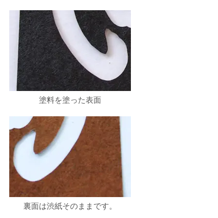
塗料を塗った表面
裏面は渋紙そのままです。