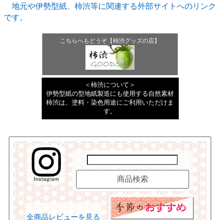
地元や伊勢型紙、柿渋等に関連する外部サイトへのリンク
です。
こちらへもどうぞ【柿渋グッズの店】
＜柿渋について＞
伊勢型紙の型地紙製造にも使用する自然素材
柿渋は、塗料・染色用途にご利用いただけま
す。
全商品レビューを見る