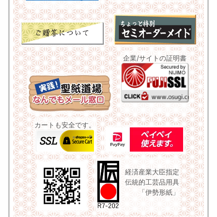
企業/サイトの証明書
カートも安全です。
経済産業大臣指定
伝統的工芸品用具
「伊勢形紙」