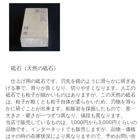
砥石（天然の砥石）
仕上げ用の砥石です。刃先を鏡のように滑らかに研ぎあ
げる事で、滑りが良くなり、切りやすくなります。人工の
砥石でも粒子が細かいものはありますが、この天然の砥石
は、粒子が粗くとも粒子自体が柔らかいため、刃物を滑ら
かに研ぐことが出来ます。粘板岩を採掘したもので、形・
大きさ・硬さが一つずつ異なり、値段も異なります。
当店で販売しているものは、1,000円から3,000円くらいの
品物です。インターネットでも販売しますが、品物・価格
はその時の在庫状況により異なりますので、予めお問い合