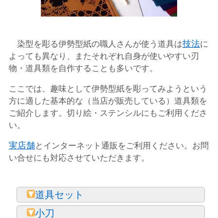
技法
染型を彫る伊勢型紙の職人さんが使う道具は
に
よっても異なり、またそれぞれ自身が使いやすい刃
物・道具類を自作することも多いです。
ここでは、趣味として伊勢型紙を彫ってみようという
方に適した基本的な（当店が販売している）道具類を
ご紹介します。切り絵・ステンシルにもご利用くださ
い。
実店舗
とインターネット通販をご利用ください。お問
い合せにも対応させていただきます。
道具セット
小刀