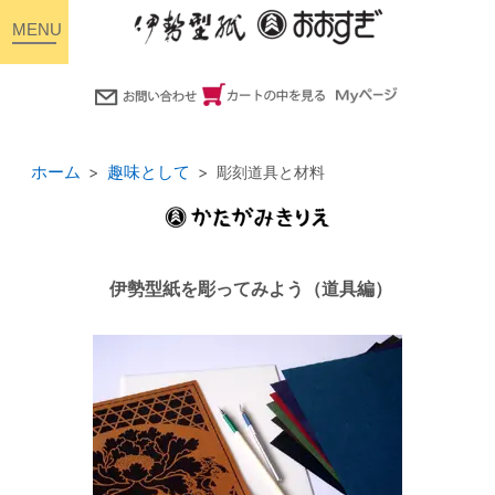
toggle
navigation
ホーム
趣味として
彫刻道具と材料
伊勢型紙を彫ってみよう（道具編）