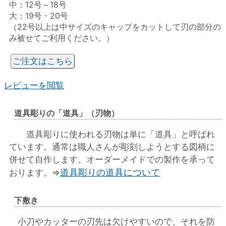
中：12号～18号
大：19号・20号
（22号以上は中サイズのキャップをカットして刃の部分の
み被せてご利用ください。）
ご注文はこちら
レビューを閲覧
道具彫りの「道具」（刃物）
道具彫りに使われる刃物は単に「道具」と呼ばれ
ています。通常は職人さんが彫刻しようとする図柄に
併せて自作します。オーダーメイドでの製作を承って
道具彫りの道具について
おります。⇒
下敷き
小刀やカッターの刃先は欠けやすいので、それを防