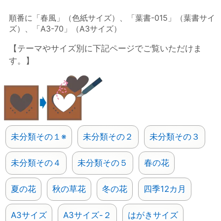
順番に「春風」（色紙サイズ）、「葉書-015」（葉書サイ
ズ）、「A3-70」（A3サイズ）
【テーマやサイズ別に下記ページでご覧いただけま
す。】
未分類その１※
未分類その２
未分類その３
未分類その４
未分類その５
春の花
夏の花
秋の草花
冬の花
四季12カ月
A3サイズ
A3サイズ-２
はがきサイズ