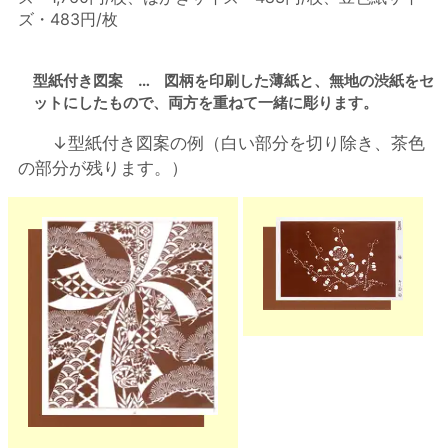
ズ・483円/枚
型紙付き図案 … 図柄を印刷した薄紙と、無地の渋紙をセ
ットにしたもので、両方を重ねて一緒に彫ります。
↓型紙付き図案の例（白い部分を切り除き、茶色
の部分が残ります。）