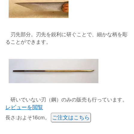
刃先部分。刃先を鋭利に研ぐことで、細かな柄を彫
ることができます。
研いでいない刃（鋼）のみの販売も行っています。
レビューを閲覧
ご注文はこちら
長さ:およそ16cm。