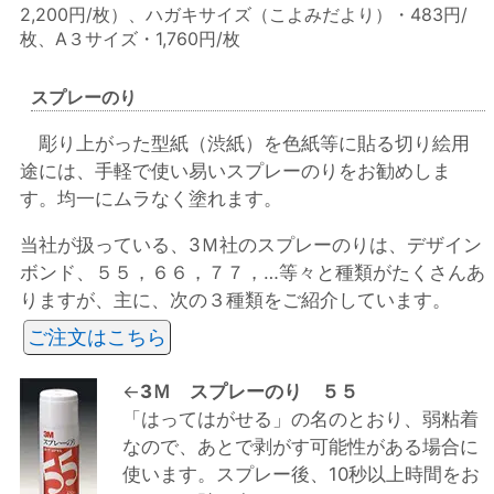
2,200円/枚）、ハガキサイズ（こよみだより）・483円/
枚、A３サイズ・1,760円/枚
スプレーのり
彫り上がった型紙（渋紙）を色紙等に貼る切り絵用
途には、手軽で使い易いスプレーのりをお勧めしま
す。均一にムラなく塗れます。
当社が扱っている、3Ｍ社のスプレーのりは、デザイン
ボンド、５５，６６，７７，…等々と種類がたくさんあ
りますが、主に、次の３種類をご紹介しています。
ご注文はこちら
←
3Ｍ スプレーのり ５５
「はってはがせる」の名のとおり、弱粘着
なので、あとで剥がす可能性がある場合に
使います。スプレー後、10秒以上時間をお