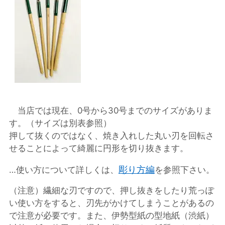
当店では現在、0号から30号までのサイズがありま
す。（サイズは別表参照）
押して抜くのではなく、焼き入れした丸い刃を回転さ
せることによって綺麗に円形を切り抜きます。
彫り方編
…使い方について詳しくは、
を参照下さい。
（注意）繊細な刃ですので、押し抜きをしたり荒っぽ
い使い方をすると、刃先がかけてしまうことがあるの
で注意が必要です。また、伊勢型紙の型地紙（渋紙）