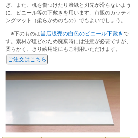
ぎ、また、机を傷つけたり渋紙と刃先が滑らないよう
に、ビニール等の下敷きを用います。市販のカッティ
ングマット（柔らかめのもの）でもよいでしょう。
当店販売の白色のビニール下敷き
※下のものは
で
す。素材が塩ビのため廃棄時には注意が必要ですが、
柔らかく、きり絵用途にもご利用いただけます。
ご注文はこちら