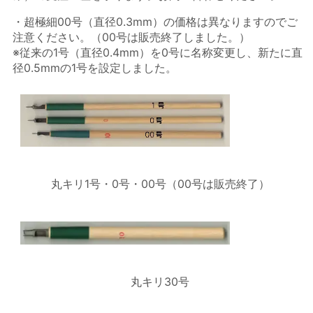
・超極細00号（直径0.3mm）の価格は異なりますのでご
注意ください。（00号は販売終了しました。）
※従来の1号（直径0.4mm）を0号に名称変更し、新たに直
径0.5mmの1号を設定しました。
丸キリ1号・0号・00号（00号は販売終了）
丸キリ30号