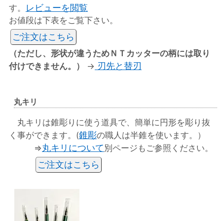
レビューを閲覧
す。
お値段は下表をご覧下さい。
ご注文はこちら
（ただし、形状が違うためＮＴカッターの柄には取り
刃先と替刃
付けできません。）
→
丸キリ
丸キリは錐彫りに使う道具で、簡単に円形を彫り抜
錐彫
く事ができます。(
の職人は半錐を使います。）
丸キリについて
⇒
別ページもご参照ください。
ご注文はこちら