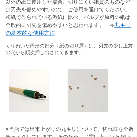
以外の紙に使用した場合、切りにくい紙質のものなど
は刃先を傷めやすいので、ご使用を避けてください。
和紙で作られている渋紙に比べ、パルプが原料の紙は
丸キリ
全般的に刃先を傷めやすいと思われます。 ⇒
の基本的な使用方法
くりぬいた円形の部分（紙の切り屑）は、刃先の少し上方
の穴から順次押し出されてきます。
※当店では出来上がりの丸キリについて、切れ味を全数
チェックしています。そのため、お買い上げいただい