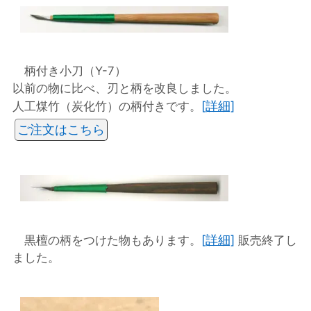
柄付き小刀（Y-7）
以前の物に比べ、刃と柄を改良しました。
[詳細]
人工煤竹（炭化竹）の柄付きです。
ご注文はこちら
[詳細]
黒檀の柄をつけた物もあります。
販売終了し
ました。