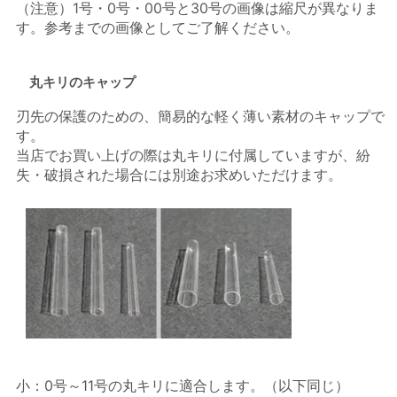
（注意）1号・0号・00号と30号の画像は縮尺が異なりま
す。参考までの画像としてご了解ください。
丸キリのキャップ
刃先の保護のための、簡易的な軽く薄い素材のキャップで
す。
当店でお買い上げの際は丸キリに付属していますが、紛
失・破損された場合には別途お求めいただけます。
小：0号～11号の丸キリに適合します。（以下同じ）