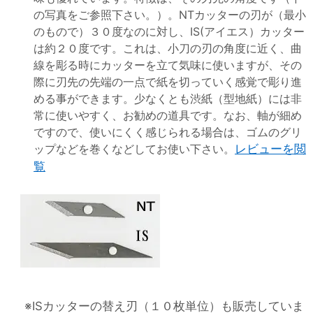
の写真をご参照下さい。）。NTカッターの刃が（最小
のもので）３０度なのに対し、IS(アイエス）カッター
は約２０度です。これは、小刀の刃の角度に近く、曲
線を彫る時にカッターを立て気味に使いますが、その
際に刃先の先端の一点で紙を切っていく感覚で彫り進
める事ができます。少なくとも渋紙（型地紙）には非
常に使いやすく、お勧めの道具です。なお、軸が細め
ですので、使いにくく感じられる場合は、ゴムのグリ
ップなどを巻くなどしてお使い下さい。
レビューを閲
覧
※ISカッターの替え刃（１０枚単位）も販売していま