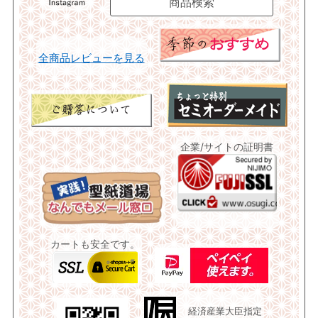
全商品レビューを見る
企業/サイトの証明書
カートも安全です。
経済産業大臣指定