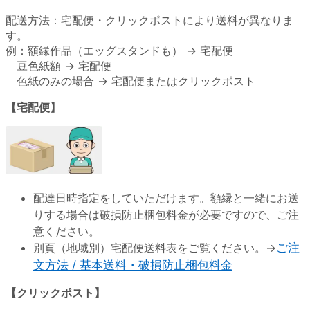
配送方法：宅配便・クリックポストにより送料が異なりま
す。
例：額縁作品（エッグスタンドも） → 宅配便
豆色紙額 → 宅配便
色紙のみの場合 → 宅配便またはクリックポスト
【宅配便】
配達日時指定をしていただけます。額縁と一緒にお送
りする場合は破損防止梱包料金が必要ですので、ご注
意ください。
別頁（地域別）宅配便送料表をご覧ください。→
ご注
文方法 / 基本送料・破損防止梱包料金
【クリックポスト】