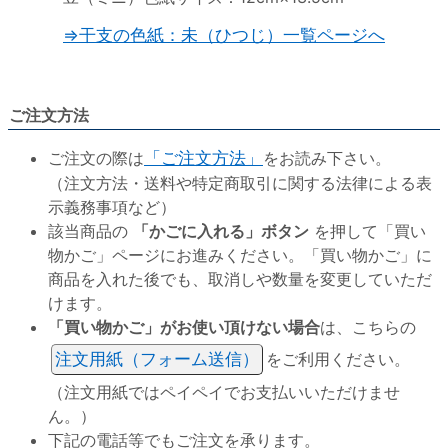
⇒干支の色紙：未（ひつじ）一覧ページへ
ご注文方法
ご注文の際は
「ご注文方法」
をお読み下さい。
（注文方法・送料や特定商取引に関する法律による表
示義務事項など）
該当商品の
「かごに入れる」ボタン
を押して「買い
物かご」ページにお進みください。「買い物かご」に
商品を入れた後でも、取消しや数量を変更していただ
けます。
「買い物かご」がお使い頂けない場合
は、こちらの
注文用紙（フォーム送信）
をご利用ください。
（注文用紙ではペイペイでお支払いいただけませ
ん。）
下記の電話等でもご注文を承ります。