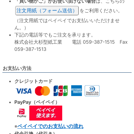
「買い物かご」がお使い頂けない場合
は、こちらの
注文用紙（フォーム送信）
をご利用ください。
（注文用紙ではペイペイでお支払いいただけませ
ん。）
下記の電話等でもご注文を承ります。
株式会社大杉型紙工業 電話 059-387-1515 Fax
059-387-1513
お支払い方法
クレジットカード
PayPay（ペイペイ）
※
ペイペイでのお支払いの流れ
代金引換（代引き）