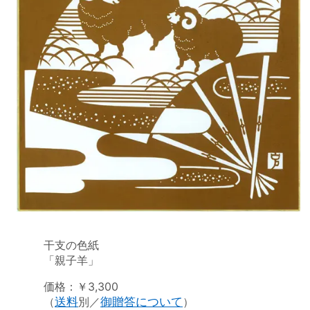
干支の色紙
「親子羊」
価格：￥3,300
（
送料
別／
御贈答について
）