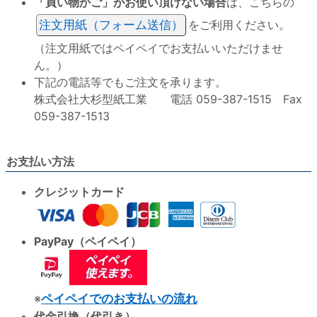
「買い物かご」がお使い頂けない場合
は、こちらの
注文用紙（フォーム送信）
をご利用ください。
（注文用紙ではペイペイでお支払いいただけませ
ん。）
下記の電話等でもご注文を承ります。
株式会社大杉型紙工業 電話 059-387-1515 Fax
059-387-1513
お支払い方法
クレジットカード
PayPay（ペイペイ）
※
ペイペイでのお支払いの流れ
代金引換（代引き）