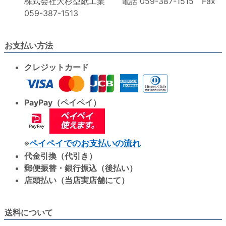
株式会社大杉型紙工業 電話 059-387-1515 Fax
059-387-1513
お支払い方法
クレジットカード
PayPay（ペイペイ）
※
ペイペイでのお支払いの流れ
代金引換（代引き）
郵便振替・銀行振込（後払い）
店頭払い（当店実店舗にて）
送料について