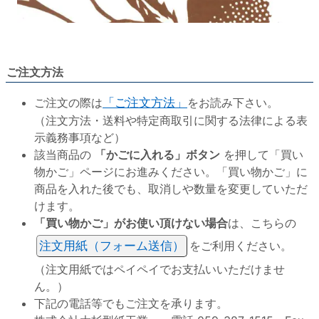
ご注文方法
ご注文の際は
「ご注文方法」
をお読み下さい。
（注文方法・送料や特定商取引に関する法律による表
示義務事項など）
該当商品の
「かごに入れる」ボタン
を押して「買い
物かご」ページにお進みください。「買い物かご」に
商品を入れた後でも、取消しや数量を変更していただ
けます。
「買い物かご」がお使い頂けない場合
は、こちらの
注文用紙（フォーム送信）
をご利用ください。
（注文用紙ではペイペイでお支払いいただけませ
ん。）
下記の電話等でもご注文を承ります。