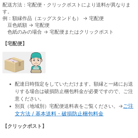
配送方法：宅配便・クリックポストにより送料が異なりま
す。
例：額縁作品（エッグスタンドも） → 宅配便
豆色紙額 → 宅配便
色紙のみの場合 → 宅配便またはクリックポスト
【宅配便】
配達日時指定をしていただけます。額縁と一緒にお送
りする場合は破損防止梱包料金が必要ですので、ご注
意ください。
別頁（地域別）宅配便送料表をご覧ください。→
ご注
文方法 / 基本送料・破損防止梱包料金
【クリックポスト】