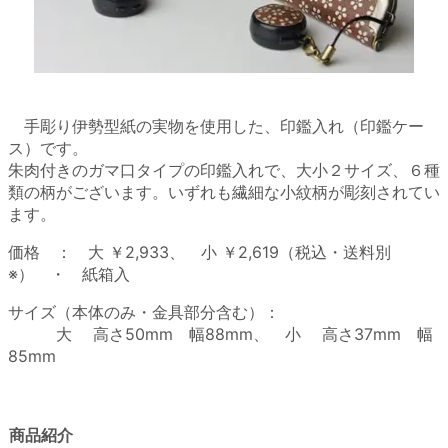
手彫り伊勢型紙の実物を使用した、印鑑入れ（印鑑ケー
ス）です。
朱肉付きのガマ口タイプの印鑑入れで、大小２サイズ、６種
類の柄がございます。いずれも繊細な小紋柄が彫刻されてい
ます。
価格 ： 大 ￥2,933、 小 ￥2,619（税込・送料別
※） ・ 紙箱入
サイズ（本体のみ・金具部分含む）：
大 高さ50mm 幅88mm、 小 高さ37mm 幅
85mm
商品紹介