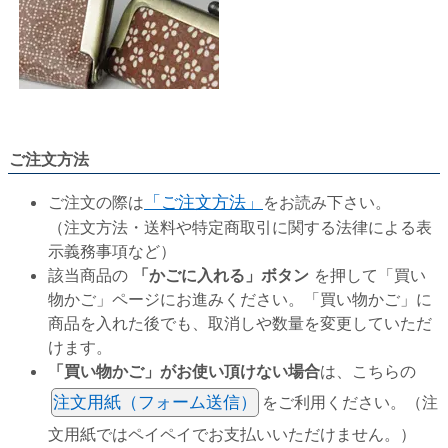
ご注文方法
ご注文の際は
「ご注文方法」
をお読み下さい。
（注文方法・送料や特定商取引に関する法律による表
示義務事項など）
該当商品の
「かごに入れる」ボタン
を押して「買い
物かご」ページにお進みください。「買い物かご」に
商品を入れた後でも、取消しや数量を変更していただ
けます。
「買い物かご」がお使い頂けない場合
は、こちらの
注文用紙（フォーム送信）
をご利用ください。（注
文用紙ではペイペイでお支払いいただけません。）