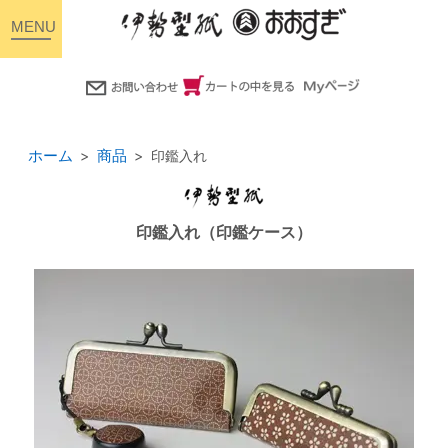
toggle
navigation
ホーム
商品
印鑑入れ
印鑑入れ（印鑑ケース）