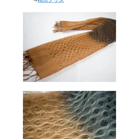
→
柿渋グッズ