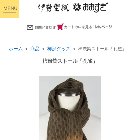
toggle
navigation
ホーム
商品
柿渋グッズ
柿渋染ストール「孔雀」
柿渋染ストール「孔雀」