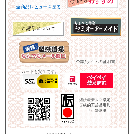
全商品レビューを見る
企業/サイトの証明書
カートも安全です。
経済産業大臣指定
伝統的工芸品用具
「伊勢形紙」