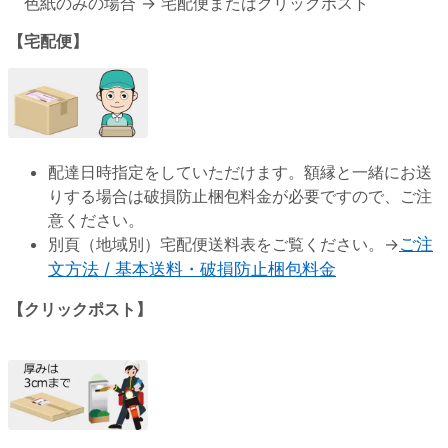
色紙のみの場合 → 宅配便またはクリックポスト
【宅配便】
配達日時指定をしていただけます。額縁と一緒にお送
りする場合は破損防止梱包料金が必要ですので、ご注
意ください。
別頁（地域別）宅配便送料表をご覧ください。→
ご注
文方法 / 基本送料・破損防止梱包料金
【クリックポスト】