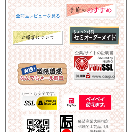
全商品レビューを見る
企業/サイトの証明書
カートも安全です。
経済産業大臣指定
伝統的工芸品用具
「伊勢形紙」