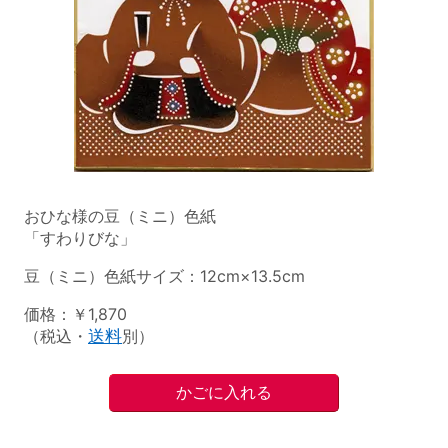
おひな様の豆（ミニ）色紙
「すわりびな」
豆（ミニ）色紙サイズ：12cm×13.5cm
価格：￥1,870
（税込・
送料
別）