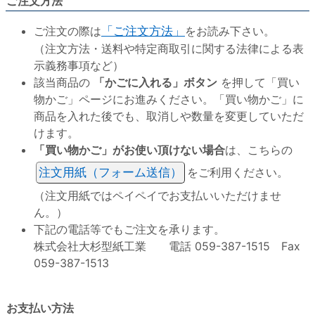
ご注文方法
ご注文の際は
「ご注文方法」
をお読み下さい。
（注文方法・送料や特定商取引に関する法律による表
示義務事項など）
該当商品の
「かごに入れる」ボタン
を押して「買い
物かご」ページにお進みください。「買い物かご」に
商品を入れた後でも、取消しや数量を変更していただ
けます。
「買い物かご」がお使い頂けない場合
は、こちらの
注文用紙（フォーム送信）
をご利用ください。
（注文用紙ではペイペイでお支払いいただけませ
ん。）
下記の電話等でもご注文を承ります。
株式会社大杉型紙工業 電話 059-387-1515 Fax
059-387-1513
お支払い方法