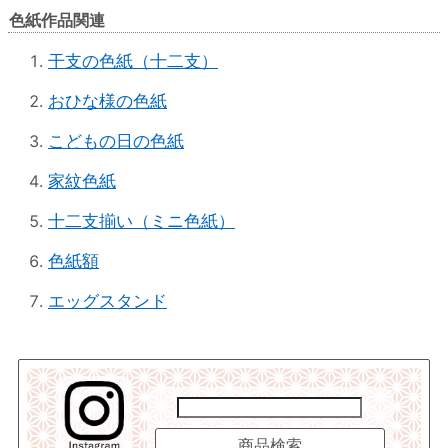
色紙作品関連
干支の色紙（十二支）
おひな様の色紙
こどもの日の色紙
家紋色紙
十二支揃い（ミニ色紙）
色紙額
エッグスタンド