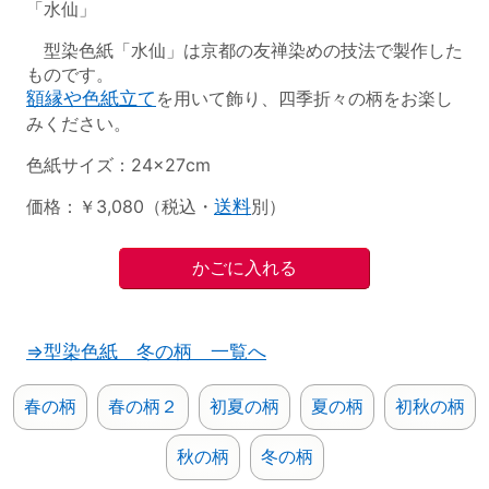
「水仙」
型染色紙「水仙」は京都の友禅染めの技法で製作した
ものです。
額縁や色紙立て
を用いて飾り、四季折々の柄をお楽し
みください。
色紙サイズ：24×27cm
価格：￥3,080（税込・
送料
別）
⇒型染色紙 冬の柄 一覧へ
春の柄
春の柄２
初夏の柄
夏の柄
初秋の柄
秋の柄
冬の柄