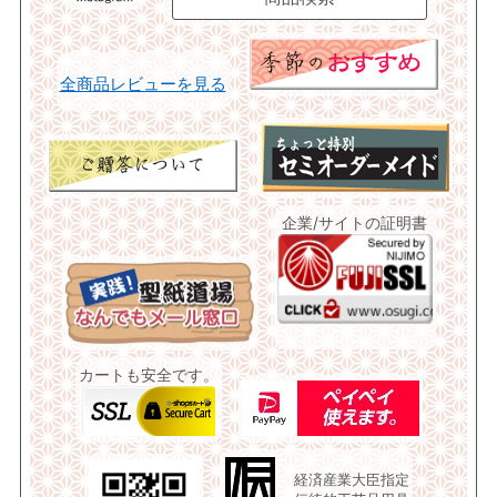
全商品レビューを見る
企業/サイトの証明書
カートも安全です。
経済産業大臣指定