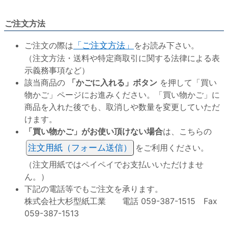
ご注文方法
ご注文の際は
「ご注文方法」
をお読み下さい。
（注文方法・送料や特定商取引に関する法律による表
示義務事項など）
該当商品の
「かごに入れる」ボタン
を押して「買い
物かご」ページにお進みください。「買い物かご」に
商品を入れた後でも、取消しや数量を変更していただ
けます。
「買い物かご」がお使い頂けない場合
は、こちらの
注文用紙（フォーム送信）
をご利用ください。
（注文用紙ではペイペイでお支払いいただけませ
ん。）
下記の電話等でもご注文を承ります。
株式会社大杉型紙工業 電話 059-387-1515 Fax
059-387-1513