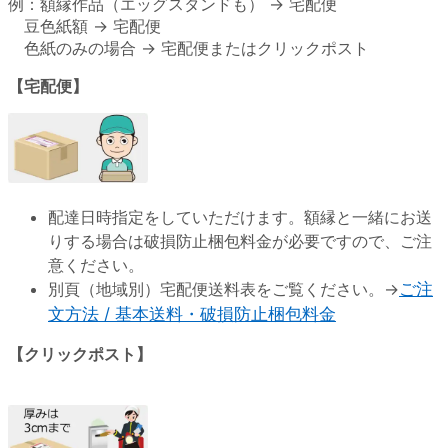
例：額縁作品（エッグスタンドも） → 宅配便
豆色紙額 → 宅配便
色紙のみの場合 → 宅配便またはクリックポスト
【宅配便】
配達日時指定をしていただけます。額縁と一緒にお送
りする場合は破損防止梱包料金が必要ですので、ご注
意ください。
別頁（地域別）宅配便送料表をご覧ください。→
ご注
文方法 / 基本送料・破損防止梱包料金
【クリックポスト】