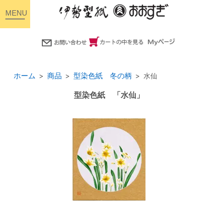
toggle
navigation
ホーム
商品
型染色紙 冬の柄
水仙
型染色紙 「水仙」