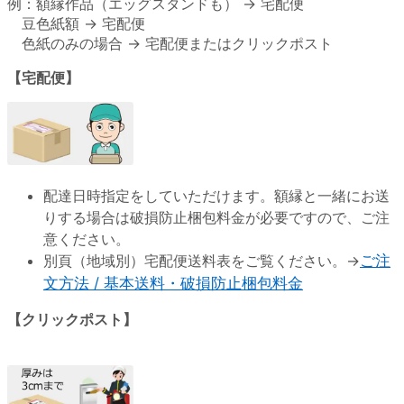
例：額縁作品（エッグスタンドも） → 宅配便
豆色紙額 → 宅配便
色紙のみの場合 → 宅配便またはクリックポスト
【宅配便】
配達日時指定をしていただけます。額縁と一緒にお送
りする場合は破損防止梱包料金が必要ですので、ご注
意ください。
別頁（地域別）宅配便送料表をご覧ください。→
ご注
文方法 / 基本送料・破損防止梱包料金
【クリックポスト】