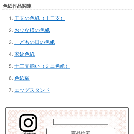
色紙作品関連
干支の色紙（十二支）
おひな様の色紙
こどもの日の色紙
家紋色紙
十二支揃い（ミニ色紙）
色紙額
エッグスタンド