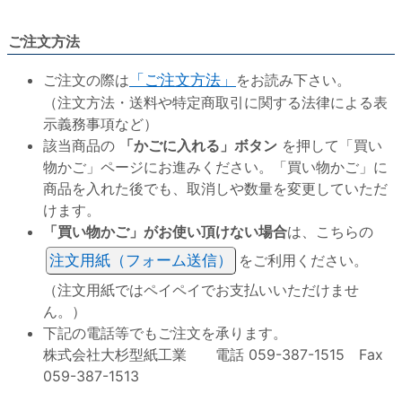
ご注文方法
ご注文の際は
「ご注文方法」
をお読み下さい。
（注文方法・送料や特定商取引に関する法律による表
示義務事項など）
該当商品の
「かごに入れる」ボタン
を押して「買い
物かご」ページにお進みください。「買い物かご」に
商品を入れた後でも、取消しや数量を変更していただ
けます。
「買い物かご」がお使い頂けない場合
は、こちらの
注文用紙（フォーム送信）
をご利用ください。
（注文用紙ではペイペイでお支払いいただけませ
ん。）
下記の電話等でもご注文を承ります。
株式会社大杉型紙工業 電話 059-387-1515 Fax
059-387-1513