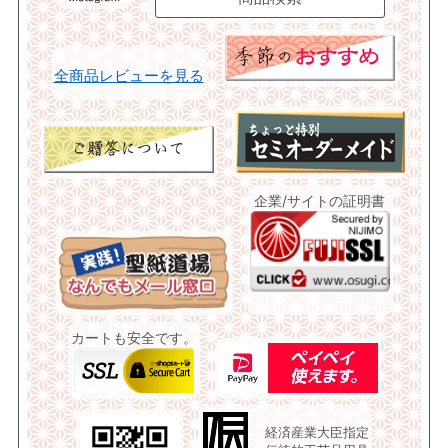
全商品レビューを見る
企業/サイトの証明書
カートも安全です。
経済産業大臣指定