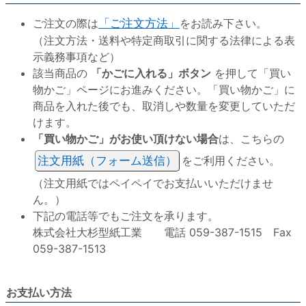
ご注文の際は
「ご注文方法」
をお読み下さい。
（注文方法・送料や特定商取引に関する法律による表
示義務事項など）
該当商品の
「かごに入れる」ボタン
を押して「買い
物かご」ページにお進みください。「買い物かご」に
商品を入れた後でも、取消しや数量を変更していただ
けます。
「買い物かご」がお使い頂けない場合
は、こちらの
注文用紙（フォーム送信）
をご利用ください。
（注文用紙ではペイペイでお支払いいただけませ
ん。）
下記の電話等でもご注文を承ります。
株式会社大杉型紙工業 電話 059-387-1515 Fax
059-387-1513
お支払い方法