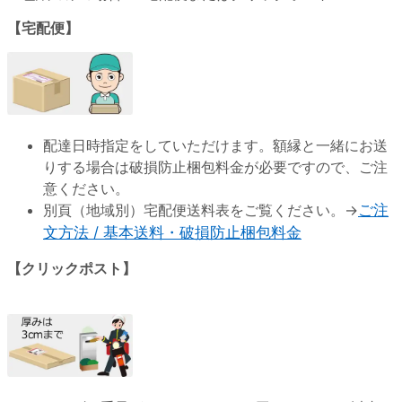
【宅配便】
配達日時指定をしていただけます。額縁と一緒にお送
りする場合は破損防止梱包料金が必要ですので、ご注
意ください。
別頁（地域別）宅配便送料表をご覧ください。→
ご注
文方法 / 基本送料・破損防止梱包料金
【クリックポスト】