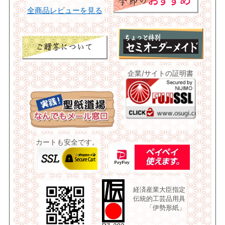
全商品レビューを見る
企業/サイトの証明書
カートも安全です。
経済産業大臣指定
伝統的工芸品用具
「伊勢形紙」