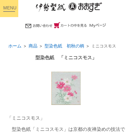
toggle
navigation
ホーム
商品
型染色紙 初秋の柄
ミニコスモス
型染色紙 「ミニコスモス」
「ミニコスモス」
型染色紙「ミニコスモス」は京都の友禅染めの技法で