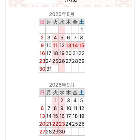
2026年8月
日
月
火
水
木
金
土
1
2
3
4
5
6
7
8
9
10
11
12
13
14
15
16
17
18
19
20
21
22
23
24
25
26
27
28
29
30
31
2026年9月
日
月
火
水
木
金
土
1
2
3
4
5
6
7
8
9
10
11
12
13
14
15
16
17
18
19
20
21
22
23
24
25
26
27
28
29
30