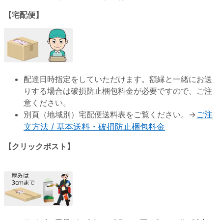
【宅配便】
配達日時指定をしていただけます。額縁と一緒にお送
りする場合は破損防止梱包料金が必要ですので、ご注
意ください。
別頁（地域別）宅配便送料表をご覧ください。→
ご注
文方法 / 基本送料・破損防止梱包料金
【クリックポスト】