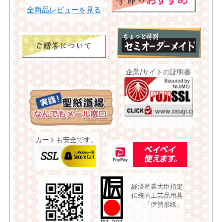
全商品レビューを見る
企業/サイトの証明書
カートも安全です。
経済産業大臣指定
伝統的工芸品用具
「伊勢形紙」