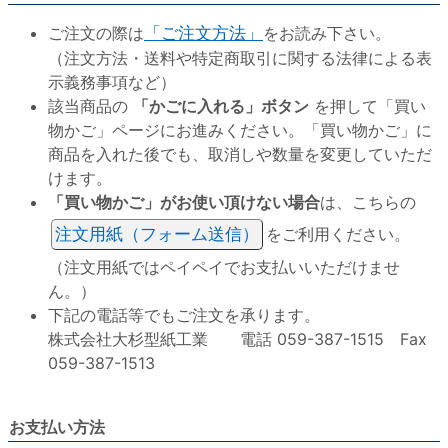
ご注文の際は
「ご注文方法」
をお読み下さい。
（注文方法・送料や特定商取引に関する法律による表
示義務事項など）
該当商品の
「かごに入れる」ボタン
を押して「買い
物かご」ページにお進みください。「買い物かご」に
商品を入れた後でも、取消しや数量を変更していただ
けます。
「買い物かご」がお使い頂けない場合
は、こちらの
注文用紙（フォーム送信）
をご利用ください。
（注文用紙ではペイペイでお支払いいただけませ
ん。）
下記の電話等でもご注文を承ります。
株式会社大杉型紙工業 電話 059-387-1515 Fax
059-387-1513
お支払い方法