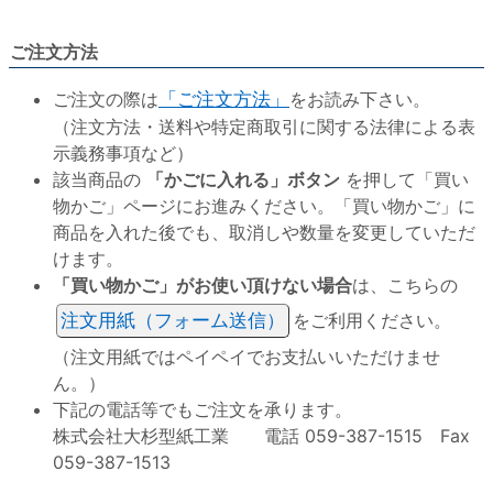
ご注文方法
ご注文の際は
「ご注文方法」
をお読み下さい。
（注文方法・送料や特定商取引に関する法律による表
示義務事項など）
該当商品の
「かごに入れる」ボタン
を押して「買い
物かご」ページにお進みください。「買い物かご」に
商品を入れた後でも、取消しや数量を変更していただ
けます。
「買い物かご」がお使い頂けない場合
は、こちらの
注文用紙（フォーム送信）
をご利用ください。
（注文用紙ではペイペイでお支払いいただけませ
ん。）
下記の電話等でもご注文を承ります。
株式会社大杉型紙工業 電話 059-387-1515 Fax
059-387-1513