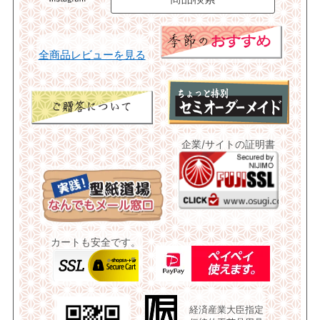
全商品レビューを見る
企業/サイトの証明書
カートも安全です。
経済産業大臣指定