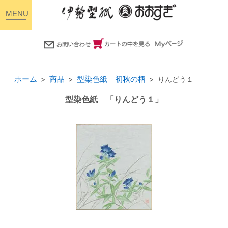
toggle
navigation
ホーム
商品
型染色紙 初秋の柄
りんどう１
型染色紙 「りんどう１」