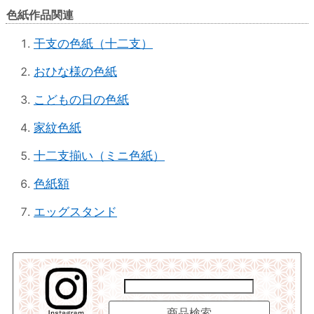
色紙作品関連
干支の色紙（十二支）
おひな様の色紙
こどもの日の色紙
家紋色紙
十二支揃い（ミニ色紙）
色紙額
エッグスタンド