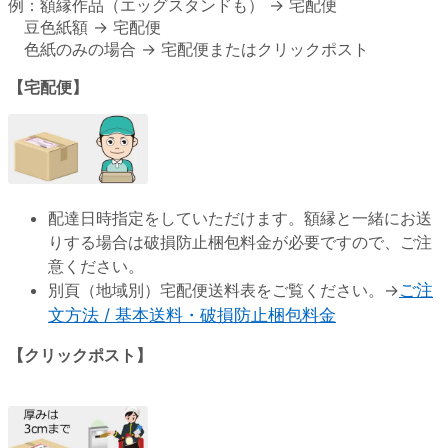
例：額縁作品（エッグスタンドも） → 宅配便
豆色紙額 → 宅配便
色紙のみの場合 → 宅配便またはクリックポスト
【宅配便】
配達日時指定をしていただけます。額縁と一緒にお送
りする場合は破損防止梱包料金が必要ですので、ご注
意ください。
別頁（地域別）宅配便送料表をご覧ください。→
ご注
文方法 / 基本送料・破損防止梱包料金
【クリックポスト】