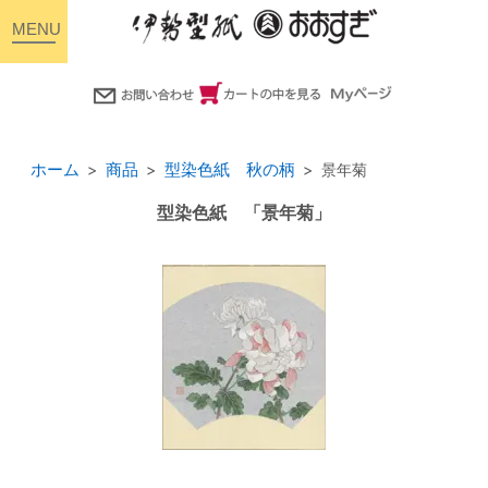
toggle
navigation
ホーム
商品
型染色紙 秋の柄
景年菊
型染色紙 「景年菊」