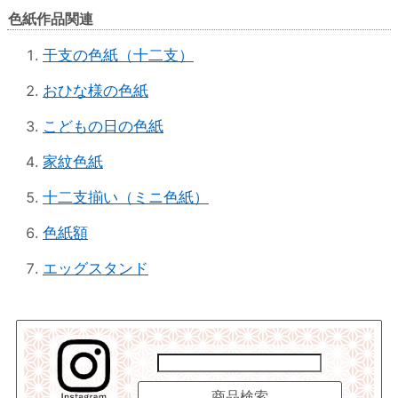
色紙作品関連
干支の色紙（十二支）
おひな様の色紙
こどもの日の色紙
家紋色紙
十二支揃い（ミニ色紙）
色紙額
エッグスタンド