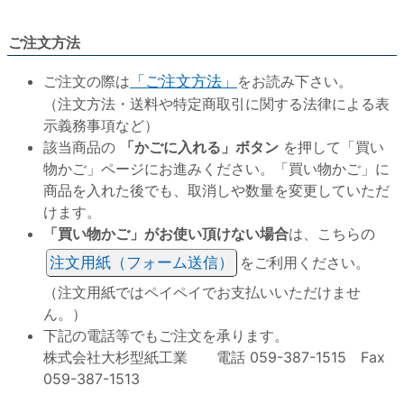
ご注文方法
ご注文の際は
「ご注文方法」
をお読み下さい。
（注文方法・送料や特定商取引に関する法律による表
示義務事項など）
該当商品の
「かごに入れる」ボタン
を押して「買い
物かご」ページにお進みください。「買い物かご」に
商品を入れた後でも、取消しや数量を変更していただ
けます。
「買い物かご」がお使い頂けない場合
は、こちらの
注文用紙（フォーム送信）
をご利用ください。
（注文用紙ではペイペイでお支払いいただけませ
ん。）
下記の電話等でもご注文を承ります。
株式会社大杉型紙工業 電話 059-387-1515 Fax
059-387-1513