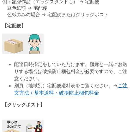
例：額縁作品（エッグスタンドも） → 宅配便
豆色紙額 → 宅配便
色紙のみの場合 → 宅配便またはクリックポスト
【宅配便】
配達日時指定をしていただけます。額縁と一緒にお送
りする場合は破損防止梱包料金が必要ですので、ご注
意ください。
別頁（地域別）宅配便送料表をご覧ください。→
ご注
文方法 / 基本送料・破損防止梱包料金
【クリックポスト】