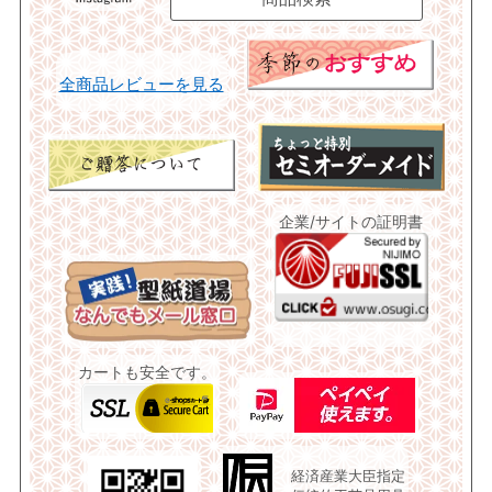
全商品レビューを見る
企業/サイトの証明書
カートも安全です。
経済産業大臣指定