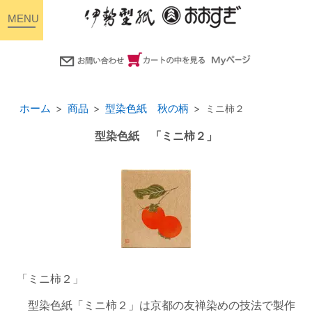
toggle
navigation
ホーム
商品
型染色紙 秋の柄
ミニ柿２
型染色紙 「ミニ柿２」
「ミニ柿２」
型染色紙「ミニ柿２」は京都の友禅染めの技法で製作