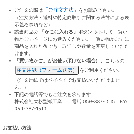
ご注文の際は
「ご注文方法」
をお読み下さい。
（注文方法・送料や特定商取引に関する法律による表
示義務事項など）
該当商品の
「かごに入れる」ボタン
を押して「買い
物かご」ページにお進みください。「買い物かご」に
商品を入れた後でも、取消しや数量を変更していただ
けます。
「買い物かご」がお使い頂けない場合
は、こちらの
注文用紙（フォーム送信）
をご利用ください。
（注文用紙ではペイペイでお支払いいただけませ
ん。）
下記の電話等でもご注文を承ります。
株式会社大杉型紙工業 電話 059-387-1515 Fax
059-387-1513
お支払い方法