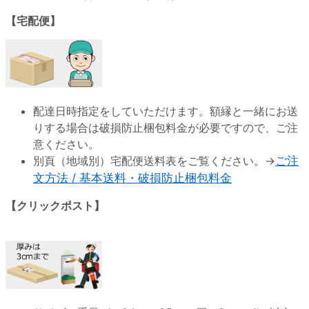
【宅配便】
配達日時指定をしていただけます。額縁と一緒にお送
りする場合は破損防止梱包料金が必要ですので、ご注
意ください。
別頁（地域別）宅配便送料表をご覧ください。→
ご注
文方法 / 基本送料・破損防止梱包料金
【クリックポスト】