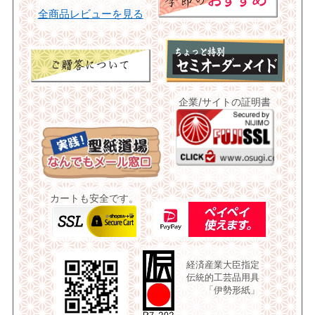
全商品レビューを見る
企業/サイトの証明書
カートも安全です。
経済産業大臣指定
伝統的工芸品用具
「伊勢形紙」