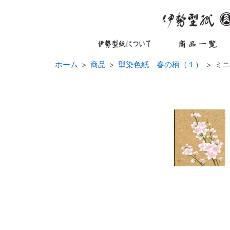
ホーム
商品
型染色紙 春の柄（１）
ミニ