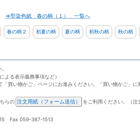
⇒型染色紙 春の柄（１） 一覧へ
春の柄２
初夏の柄
夏の柄
初秋の柄
秋の柄
い。
による表示義務事項など）
て「買い物かご」ページにお進みください。「買い物かご」に
ちらの
注文用紙（フォーム送信）
をご利用ください。（注
ax 059-387-1513