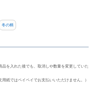
冬の柄
商品を入れた後でも、取消しや数量を変更していた
文用紙ではペイペイでお支払いいただけません。）