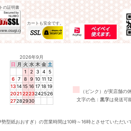
イトの証明書
カートも安全です。
2026年9月
日
月
火
水
木
金
土
1
2
3
4
5
6
7
8
9
10
11
12
13
14
15
16
17
18
19
■
（ピンク）が実店舗の
20
21
22
23
24
25
26
文字の色：
黒字
は発送可
27
28
29
30
伊勢型紙おおすぎ）の営業時間は10時～16時とさせていただい