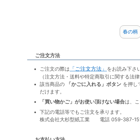
春の柄
ご注文方法
ご注文の際は
「ご注文方法」
をお読み下さ
（注文方法・送料や特定商取引に関する法律
該当商品の
「かごに入れる」ボタン
を押し
だけます。
「買い物かご」がお使い頂けない場合
は、こ
下記の電話等でもご注文を承ります。
株式会社大杉型紙工業 電話 059-387-1515 F
お支払い方法