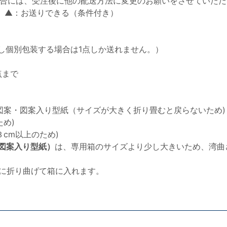
合には、受注後に他の配送方法に変更のお願いをさせていただ
 ▲：お送りできる（条件付き）
し個別包装する場合は1点しか送れません。）
点まで
図案・図案入り型紙（サイズが大きく折り畳むと戻らないため)
め)
cm以上のため)
図案入り型紙）
は、専用箱のサイズより少し大きいため、湾曲
半分に折り曲げて箱に入れます。