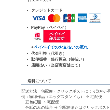
クレジットカード
PayPay（ペイペイ）
※
ペイペイでのお支払いの流れ
代金引換（代引き）
郵便振替・銀行振込（後払い）
店頭払い（当店実店舗にて）
送料について
配送方法：宅配便・クリックポストにより送料が
例：額縁作品（エッグスタンドも） → 宅配便
豆色紙額 → 宅配便
色紙のみの場合 → 宅配便またはクリックポスト