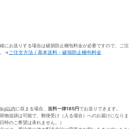
緒にお送りする場合は破損防止梱包料金が必要ですので、ご注
。→
ご注文方法 / 基本送料・破損防止梱包料金
1kg以内
に収まる場合、
送料一律185円
でお送りできます。
荷物追跡は可能で、郵便受け（入る場合）へのお届けになりま
日時のご希望は承れません。）