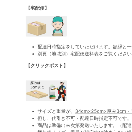
【宅配便】
配達日時指定をしていただけます。額縁と一
別頁（地域別）宅配便送料表をご覧ください
【クリックポスト】
サイズと重量が、
34cm×25cm×厚み3cm・
但し、代引き不可・配達日時指定不可です。
商品は準備出来次第発送いたします。（配達