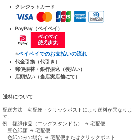
クレジットカード
PayPay（ペイペイ）
※
ペイペイでのお支払いの流れ
代金引換（代引き）
郵便振替・銀行振込（後払い）
店頭払い（当店実店舗にて）
送料について
配送方法：宅配便・クリックポストにより送料が異なりま
す。
例：額縁作品（エッグスタンドも） → 宅配便
豆色紙額 → 宅配便
色紙のみの場合 → 宅配便またはクリックポスト