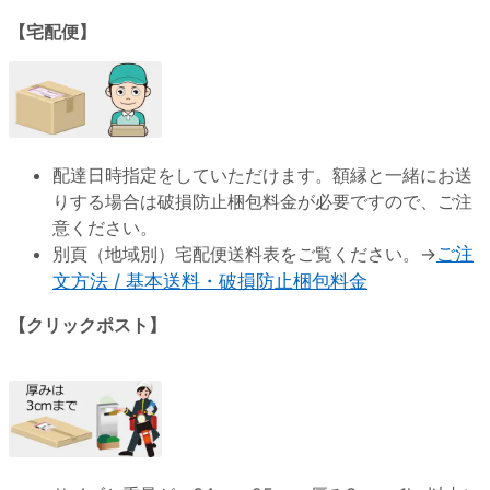
【宅配便】
配達日時指定をしていただけます。額縁と一緒にお送
りする場合は破損防止梱包料金が必要ですので、ご注
意ください。
別頁（地域別）宅配便送料表をご覧ください。→
ご注
文方法 / 基本送料・破損防止梱包料金
【クリックポスト】