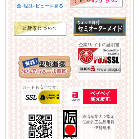
全商品レビューを見る
企業/サイトの証明書
カートも安全です。
経済産業大臣指定
伝統的工芸品用具
「伊勢形紙」