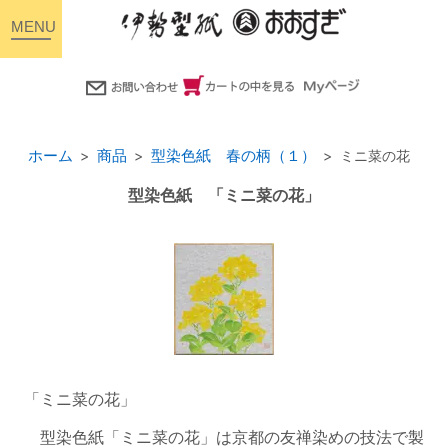
toggle
navigation
ホーム
商品
型染色紙 春の柄（１）
ミニ菜の花
型染色紙 「ミニ菜の花」
「ミニ菜の花」
型染色紙「ミニ菜の花」は京都の友禅染めの技法で製