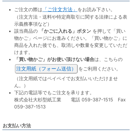
ご注文の際は
「ご注文方法」
をお読み下さい。
（注文方法・送料や特定商取引に関する法律による表
示義務事項など）
該当商品の
「かごに入れる」ボタン
を押して「買い
物かご」ページにお進みください。「買い物かご」に
商品を入れた後でも、取消しや数量を変更していただ
けます。
「買い物かご」がお使い頂けない場合
は、こちらの
注文用紙（フォーム送信）
をご利用ください。
（注文用紙ではペイペイでお支払いいただけませ
ん。）
下記の電話等でもご注文を承ります。
株式会社大杉型紙工業 電話 059-387-1515 Fax
059-387-1513
お支払い方法