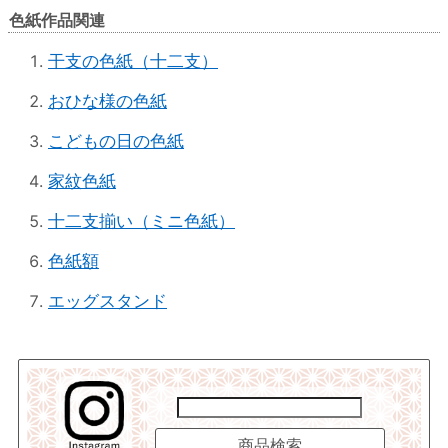
色紙作品関連
干支の色紙（十二支）
おひな様の色紙
こどもの日の色紙
家紋色紙
十二支揃い（ミニ色紙）
色紙額
エッグスタンド