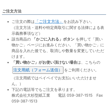
ご注文方法
ご注文の際は
「ご注文方法」
をお読み下さい。
（注文方法・送料や特定商取引に関する法律による表
示義務事項など）
該当商品の
「かごに入れる」ボタン
を押して「買い
物かご」ページにお進みください。「買い物かご」に
商品を入れた後でも、取消しや数量を変更していただ
けます。
「買い物かご」がお使い頂けない場合
は、こちらの
注文用紙（フォーム送信）
をご利用ください。
（注文用紙ではペイペイでお支払いいただけませ
ん。）
下記の電話等でもご注文を承ります。
株式会社大杉型紙工業 電話 059-387-1515 Fax
059-387-1513