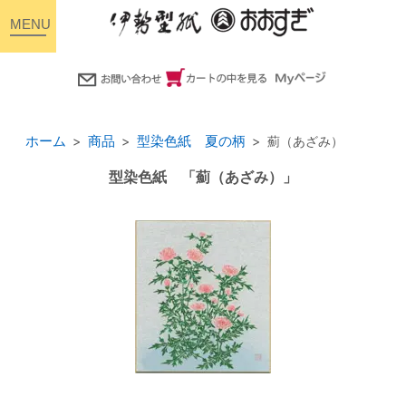
toggle
navigation
ホーム
商品
型染色紙 夏の柄
薊（あざみ）
型染色紙 「薊（あざみ）」