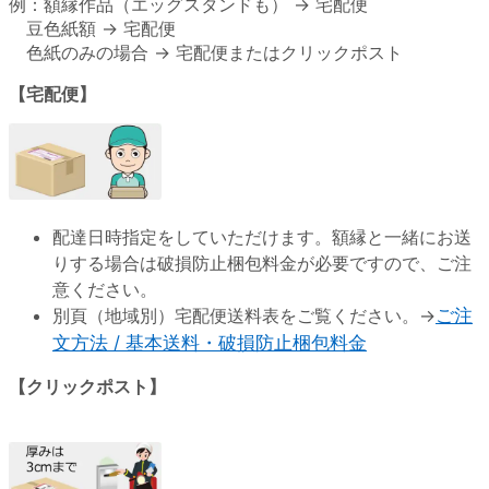
例：額縁作品（エッグスタンドも） → 宅配便
豆色紙額 → 宅配便
色紙のみの場合 → 宅配便またはクリックポスト
【宅配便】
配達日時指定をしていただけます。額縁と一緒にお送
りする場合は破損防止梱包料金が必要ですので、ご注
意ください。
別頁（地域別）宅配便送料表をご覧ください。→
ご注
文方法 / 基本送料・破損防止梱包料金
【クリックポスト】