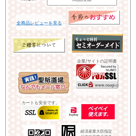
全商品レビューを見る
企業/サイトの証明書
カートも安全です。
経済産業大臣指定