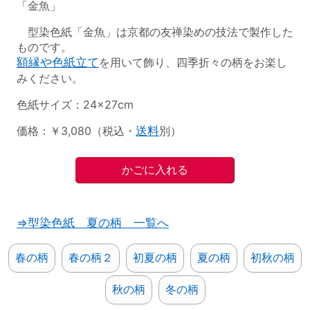
「金魚」
型染色紙「金魚」は京都の友禅染めの技法で製作した
ものです。
額縁や色紙立て
を用いて飾り、四季折々の柄をお楽し
みください。
色紙サイズ：24×27cm
価格：￥3,080（税込・
送料
別）
⇒型染色紙 夏の柄 一覧へ
春の柄
春の柄２
初夏の柄
夏の柄
初秋の柄
秋の柄
冬の柄