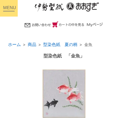
toggle
navigation
ホーム
商品
型染色紙 夏の柄
金魚
型染色紙 「金魚」