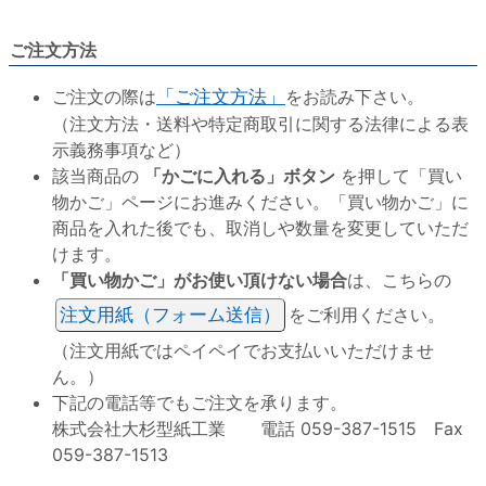
ご注文方法
ご注文の際は
「ご注文方法」
をお読み下さい。
（注文方法・送料や特定商取引に関する法律による表
示義務事項など）
該当商品の
「かごに入れる」ボタン
を押して「買い
物かご」ページにお進みください。「買い物かご」に
商品を入れた後でも、取消しや数量を変更していただ
けます。
「買い物かご」がお使い頂けない場合
は、こちらの
注文用紙（フォーム送信）
をご利用ください。
（注文用紙ではペイペイでお支払いいただけませ
ん。）
下記の電話等でもご注文を承ります。
株式会社大杉型紙工業 電話 059-387-1515 Fax
059-387-1513