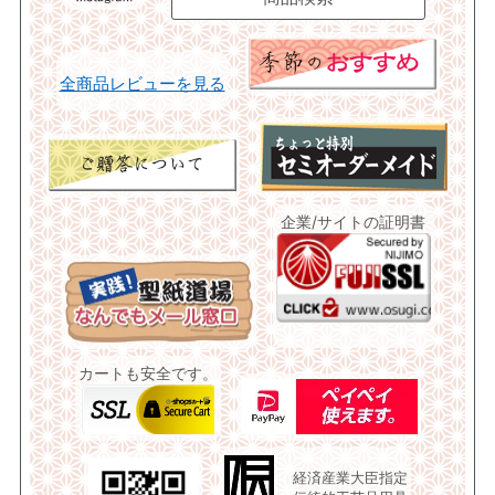
全商品レビューを見る
企業/サイトの証明書
カートも安全です。
経済産業大臣指定