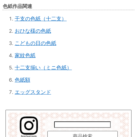
色紙作品関連
干支の色紙（十二支）
おひな様の色紙
こどもの日の色紙
家紋色紙
十二支揃い（ミニ色紙）
色紙額
エッグスタンド