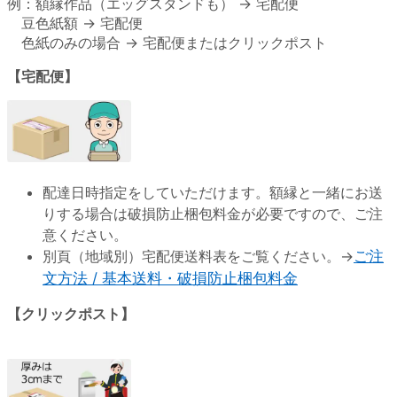
例：額縁作品（エッグスタンドも） → 宅配便
豆色紙額 → 宅配便
色紙のみの場合 → 宅配便またはクリックポスト
【宅配便】
配達日時指定をしていただけます。額縁と一緒にお送
りする場合は破損防止梱包料金が必要ですので、ご注
意ください。
別頁（地域別）宅配便送料表をご覧ください。→
ご注
文方法 / 基本送料・破損防止梱包料金
【クリックポスト】