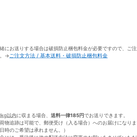
緒にお送りする場合は破損防止梱包料金が必要ですので、ご注
。→
ご注文方法 / 基本送料・破損防止梱包料金
1kg以内
に収まる場合、
送料一律185円
でお送りできます。
荷物追跡は可能で、郵便受け（入る場合）へのお届けになりま
日時のご希望は承れません。）