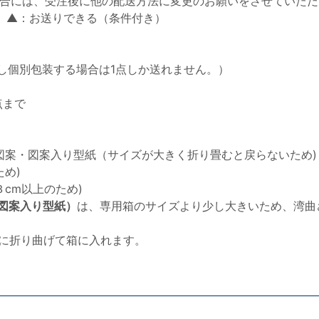
合には、受注後に他の配送方法に変更のお願いをさせていただ
 ▲：お送りできる（条件付き）
し個別包装する場合は1点しか送れません。）
点まで
図案・図案入り型紙（サイズが大きく折り畳むと戻らないため)
め)
cm以上のため)
図案入り型紙）
は、専用箱のサイズより少し大きいため、湾曲
半分に折り曲げて箱に入れます。