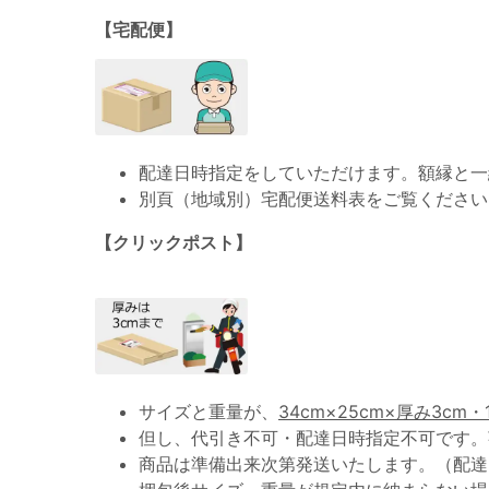
【宅配便】
配達日時指定をしていただけます。額縁と一
別頁（地域別）宅配便送料表をご覧ください
【クリックポスト】
サイズと重量が、
34cm×25cm×厚み3cm・
但し、代引き不可・配達日時指定不可です。
商品は準備出来次第発送いたします。（配達