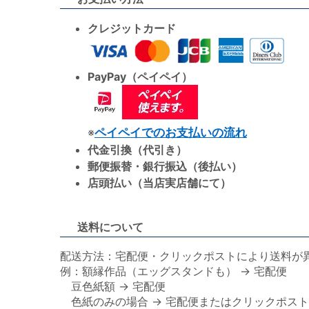
クレジットカード
PayPay（ペイペイ）
※
ペイペイでのお支払いの流れ
代金引換（代引き）
郵便振替・銀行振込（後払い）
店頭払い（当店実店舗にて）
送料について
配送方法：宅配便・クリックポストにより送料が
例：額縁作品（エッグスタンドも） → 宅配便
豆色紙額 → 宅配便
色紙のみの場合 → 宅配便またはクリックポスト