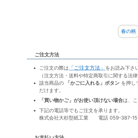
春の柄
ご注文方法
ご注文の際は
「ご注文方法」
をお読み下さ
（注文方法・送料や特定商取引に関する法律
該当商品の
「かごに入れる」ボタン
を押し
だけます。
「買い物かご」がお使い頂けない場合
は、こ
下記の電話等でもご注文を承ります。
株式会社大杉型紙工業 電話 059-387-1515 F
お支払い方法