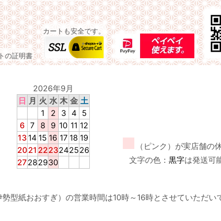
カートも安全です。
イトの証明書
2026年9月
日
月
火
水
木
金
土
1
2
3
4
5
6
7
8
9
10
11
12
13
14
15
16
17
18
19
■
（ピンク）が実店舗の
20
21
22
23
24
25
26
文字の色：
黒字
は発送可
27
28
29
30
伊勢型紙おおすぎ）の営業時間は10時～16時とさせていただい