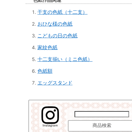
色紙作品関連
干支の色紙（十二支）
おひな様の色紙
こどもの日の色紙
家紋色紙
十二支揃い（ミニ色紙）
色紙額
エッグスタンド