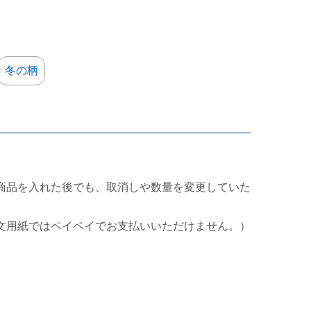
冬の柄
商品を入れた後でも、取消しや数量を変更していた
文用紙ではペイペイでお支払いいただけません。）