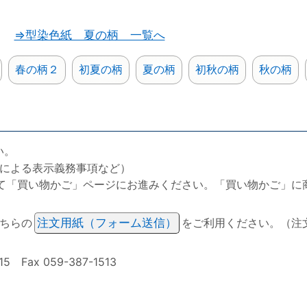
⇒型染色紙 夏の柄 一覧へ
春の柄２
初夏の柄
夏の柄
初秋の柄
秋の柄
い。
による表示義務事項など）
て「買い物かご」ページにお進みください。「買い物かご」に
ちらの
注文用紙（フォーム送信）
をご利用ください。（注
ax 059-387-1513