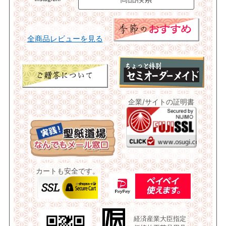
全商品レビューを見る
企業/サイトの証明書
カートも安全です。
経済産業大臣指定