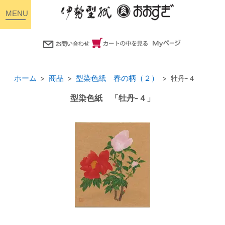
toggle
navigation
ホーム
商品
型染色紙 春の柄（２）
牡丹-４
型染色紙 「牡丹-４」