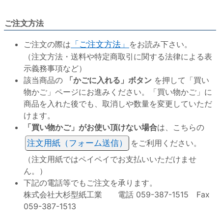
ご注文方法
ご注文の際は
「ご注文方法」
をお読み下さい。
（注文方法・送料や特定商取引に関する法律による表
示義務事項など）
該当商品の
「かごに入れる」ボタン
を押して「買い
物かご」ページにお進みください。「買い物かご」に
商品を入れた後でも、取消しや数量を変更していただ
けます。
「買い物かご」がお使い頂けない場合
は、こちらの
注文用紙（フォーム送信）
をご利用ください。
（注文用紙ではペイペイでお支払いいただけませ
ん。）
下記の電話等でもご注文を承ります。
株式会社大杉型紙工業 電話 059-387-1515 Fax
059-387-1513