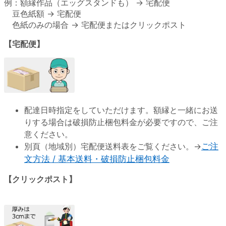
例：額縁作品（エッグスタンドも） → 宅配便
豆色紙額 → 宅配便
色紙のみの場合 → 宅配便またはクリックポスト
【宅配便】
配達日時指定をしていただけます。額縁と一緒にお送
りする場合は破損防止梱包料金が必要ですので、ご注
意ください。
別頁（地域別）宅配便送料表をご覧ください。→
ご注
文方法 / 基本送料・破損防止梱包料金
【クリックポスト】