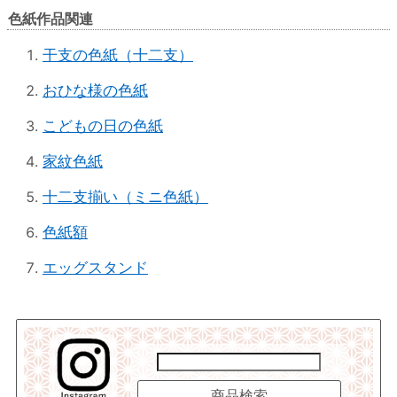
色紙作品関連
干支の色紙（十二支）
おひな様の色紙
こどもの日の色紙
家紋色紙
十二支揃い（ミニ色紙）
色紙額
エッグスタンド