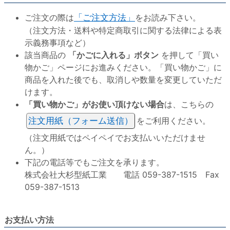
ご注文の際は
「ご注文方法」
をお読み下さい。
（注文方法・送料や特定商取引に関する法律による表
示義務事項など）
該当商品の
「かごに入れる」ボタン
を押して「買い
物かご」ページにお進みください。「買い物かご」に
商品を入れた後でも、取消しや数量を変更していただ
けます。
「買い物かご」がお使い頂けない場合
は、こちらの
注文用紙（フォーム送信）
をご利用ください。
（注文用紙ではペイペイでお支払いいただけませ
ん。）
下記の電話等でもご注文を承ります。
株式会社大杉型紙工業 電話 059-387-1515 Fax
059-387-1513
お支払い方法