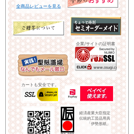
全商品レビューを見る
企業/サイトの証明書
カートも安全です。
経済産業大臣指定
伝統的工芸品用具
「伊勢形紙」