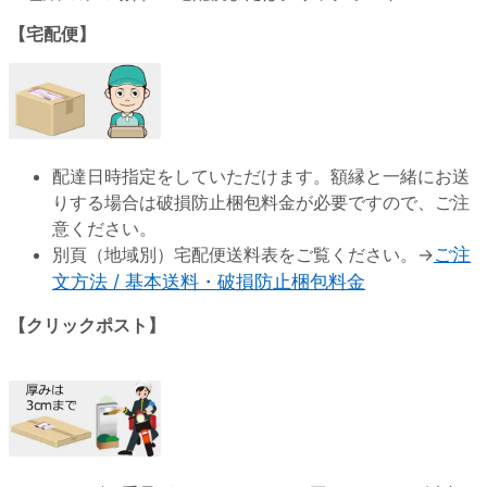
【宅配便】
配達日時指定をしていただけます。額縁と一緒にお送
りする場合は破損防止梱包料金が必要ですので、ご注
意ください。
別頁（地域別）宅配便送料表をご覧ください。→
ご注
文方法 / 基本送料・破損防止梱包料金
【クリックポスト】