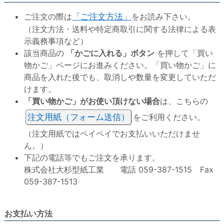
ご注文の際は
「ご注文方法」
をお読み下さい。
（注文方法・送料や特定商取引に関する法律による表
示義務事項など）
該当商品の
「かごに入れる」ボタン
を押して「買い
物かご」ページにお進みください。「買い物かご」に
商品を入れた後でも、取消しや数量を変更していただ
けます。
「買い物かご」がお使い頂けない場合
は、こちらの
注文用紙（フォーム送信）
をご利用ください。
（注文用紙ではペイペイでお支払いいただけませ
ん。）
下記の電話等でもご注文を承ります。
株式会社大杉型紙工業 電話 059-387-1515 Fax
059-387-1513
お支払い方法