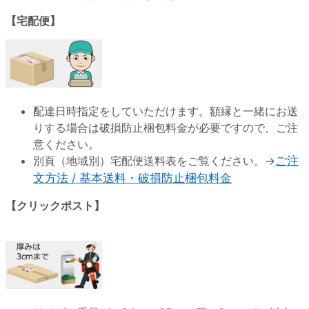
【宅配便】
配達日時指定をしていただけます。額縁と一緒にお送
りする場合は破損防止梱包料金が必要ですので、ご注
意ください。
別頁（地域別）宅配便送料表をご覧ください。→
ご注
文方法 / 基本送料・破損防止梱包料金
【クリックポスト】