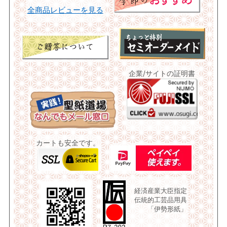
全商品レビューを見る
企業/サイトの証明書
カートも安全です。
経済産業大臣指定
伝統的工芸品用具
「伊勢形紙」