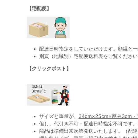
【宅配便】
配達日時指定をしていただけます。額縁と一
別頁（地域別）宅配便送料表をご覧ください
【クリックポスト】
サイズと重量が、
34cm×25cm×厚み3cm・
但し、代引き不可・配達日時指定不可です。
商品は準備出来次第発送いたします。（配達