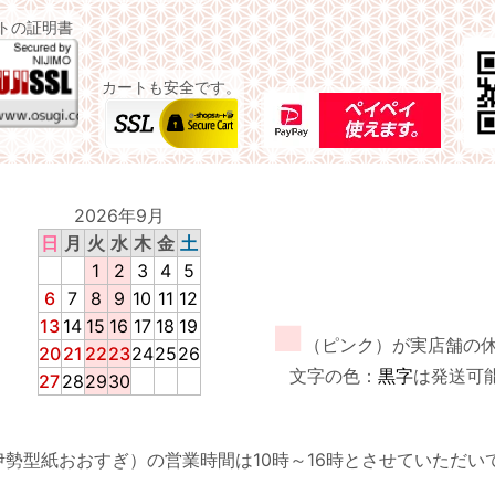
イトの証明書
カートも安全です。
2026年9月
日
月
火
水
木
金
土
1
2
3
4
5
6
7
8
9
10
11
12
13
14
15
16
17
18
19
■
（ピンク）が実店舗の
20
21
22
23
24
25
26
文字の色：
黒字
は発送可
27
28
29
30
伊勢型紙おおすぎ）の営業時間は10時～16時とさせていただい