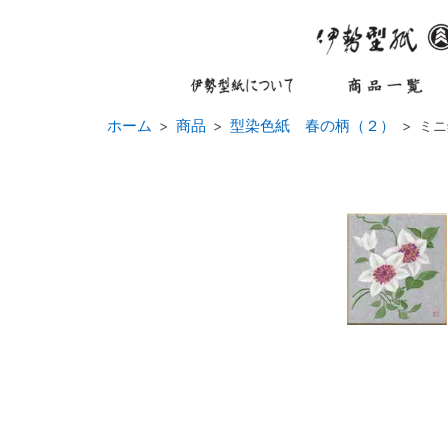
ホーム
商品
型染色紙 春の柄（２）
ミニ