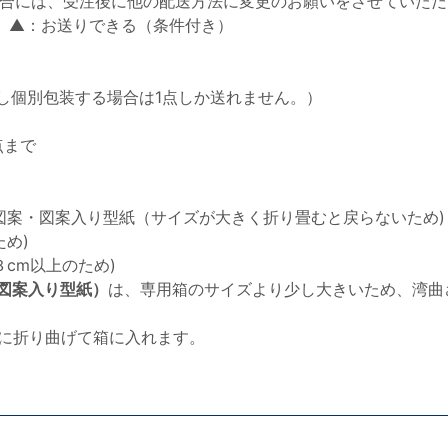
合には、受注後に他の配送方法に変更のお願いをさせていただ
 ▲：お送りできる（条件付き）
し個別包装する場合は1点しか送れません。）
点まで
図案・図案入り型紙（サイズが大きく折り畳むと戻らないため)
め)
cm以上のため)
図案入り型紙）
は、専用箱のサイズより少し大きいため、湾曲
半分に折り曲げて箱に入れます。