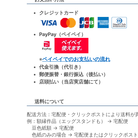
クレジットカード
PayPay（ペイペイ）
※
ペイペイでのお支払いの流れ
代金引換（代引き）
郵便振替・銀行振込（後払い）
店頭払い（当店実店舗にて）
送料について
配送方法：宅配便・クリックポストにより送料が
例：額縁作品（エッグスタンドも） → 宅配便
豆色紙額 → 宅配便
色紙のみの場合 → 宅配便またはクリックポスト