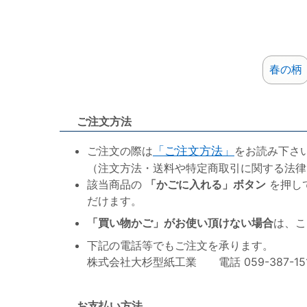
春の柄
ご注文方法
ご注文の際は
「ご注文方法」
をお読み下さ
（注文方法・送料や特定商取引に関する法律
該当商品の
「かごに入れる」ボタン
を押し
だけます。
「買い物かご」がお使い頂けない場合
は、こ
下記の電話等でもご注文を承ります。
株式会社大杉型紙工業 電話 059-387-1515 F
お支払い方法