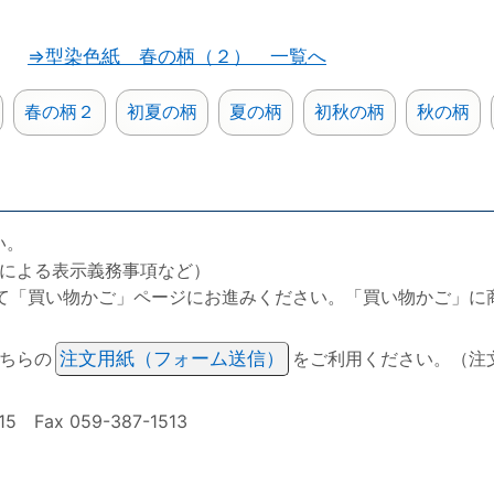
⇒型染色紙 春の柄（２） 一覧へ
春の柄２
初夏の柄
夏の柄
初秋の柄
秋の柄
い。
による表示義務事項など）
て「買い物かご」ページにお進みください。「買い物かご」に
ちらの
注文用紙（フォーム送信）
をご利用ください。（注
ax 059-387-1513