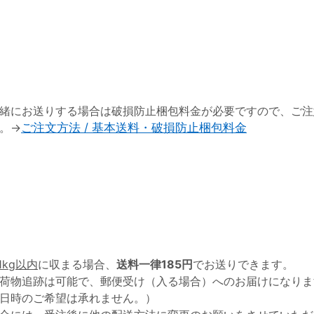
緒にお送りする場合は破損防止梱包料金が必要ですので、ご注
。→
ご注文方法 / 基本送料・破損防止梱包料金
1kg以内
に収まる場合、
送料一律185円
でお送りできます。
荷物追跡は可能で、郵便受け（入る場合）へのお届けになりま
日時のご希望は承れません。）