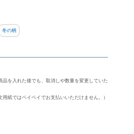
冬の柄
商品を入れた後でも、取消しや数量を変更していた
文用紙ではペイペイでお支払いいただけません。）