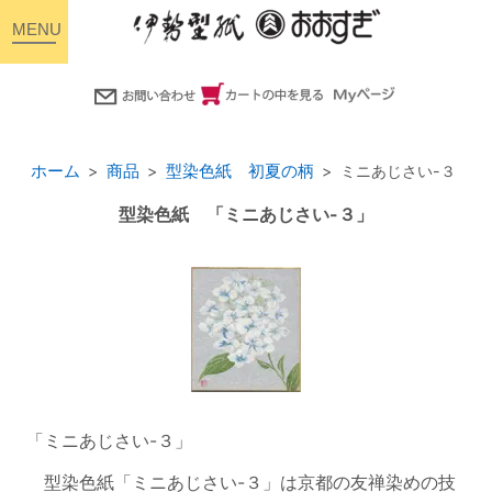
toggle
navigation
ホーム
商品
型染色紙 初夏の柄
ミニあじさい-３
型染色紙 「ミニあじさい-３」
「ミニあじさい-３」
型染色紙「ミニあじさい-３」は京都の友禅染めの技