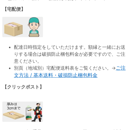
【宅配便】
配達日時指定をしていただけます。額縁と一緒にお送
りする場合は破損防止梱包料金が必要ですので、ご注
意ください。
別頁（地域別）宅配便送料表をご覧ください。→
ご注
文方法 / 基本送料・破損防止梱包料金
【クリックポスト】