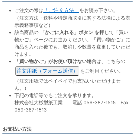
ご注文の際は
「ご注文方法」
をお読み下さい。
（注文方法・送料や特定商取引に関する法律による表
示義務事項など）
該当商品の
「かごに入れる」ボタン
を押して「買い
物かご」ページにお進みください。「買い物かご」に
商品を入れた後でも、取消しや数量を変更していただ
けます。
「買い物かご」がお使い頂けない場合
は、こちらの
注文用紙（フォーム送信）
をご利用ください。
（注文用紙ではペイペイでお支払いいただけませ
ん。）
下記の電話等でもご注文を承ります。
株式会社大杉型紙工業 電話 059-387-1515 Fax
059-387-1513
お支払い方法