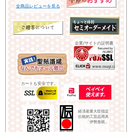
全商品レビューを見る
企業/サイトの証明書
カートも安全です。
経済産業大臣指定
伝統的工芸品用具
「伊勢形紙」