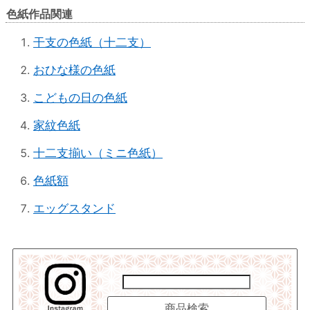
色紙作品関連
干支の色紙（十二支）
おひな様の色紙
こどもの日の色紙
家紋色紙
十二支揃い（ミニ色紙）
色紙額
エッグスタンド