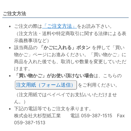
ご注文方法
ご注文の際は
「ご注文方法」
をお読み下さい。
（注文方法・送料や特定商取引に関する法律による表
示義務事項など）
該当商品の
「かごに入れる」ボタン
を押して「買い
物かご」ページにお進みください。「買い物かご」に
商品を入れた後でも、取消しや数量を変更していただ
けます。
「買い物かご」がお使い頂けない場合
は、こちらの
注文用紙（フォーム送信）
をご利用ください。
（注文用紙ではペイペイでお支払いいただけませ
ん。）
下記の電話等でもご注文を承ります。
株式会社大杉型紙工業 電話 059-387-1515 Fax
059-387-1513