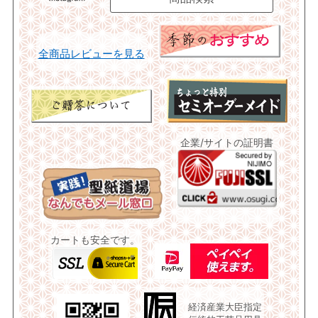
全商品レビューを見る
企業/サイトの証明書
カートも安全です。
経済産業大臣指定