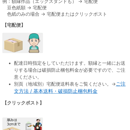
例：額縁作品（エッグスタンドも） → 宅配便
豆色紙額 → 宅配便
色紙のみの場合 → 宅配便またはクリックポスト
【宅配便】
配達日時指定をしていただけます。額縁と一緒にお送
りする場合は破損防止梱包料金が必要ですので、ご注
意ください。
別頁（地域別）宅配便送料表をご覧ください。→
ご注
文方法 / 基本送料・破損防止梱包料金
【クリックポスト】