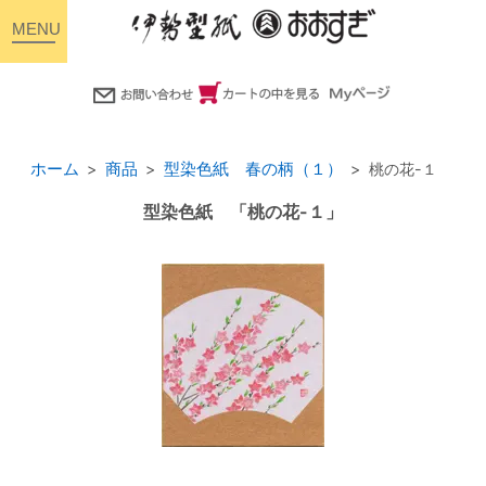
toggle
navigation
ホーム
商品
型染色紙 春の柄（１）
桃の花-１
型染色紙 「桃の花-１」