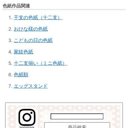
色紙作品関連
干支の色紙（十二支）
おひな様の色紙
こどもの日の色紙
家紋色紙
十二支揃い（ミニ色紙）
色紙額
エッグスタンド