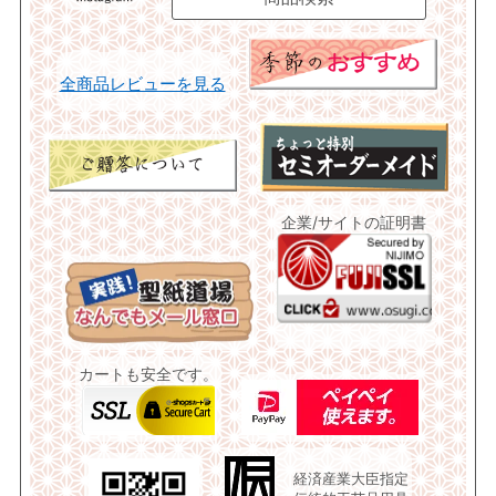
全商品レビューを見る
企業/サイトの証明書
カートも安全です。
経済産業大臣指定