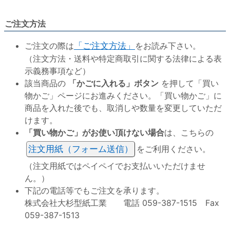
ご注文方法
ご注文の際は
「ご注文方法」
をお読み下さい。
（注文方法・送料や特定商取引に関する法律による表
示義務事項など）
該当商品の
「かごに入れる」ボタン
を押して「買い
物かご」ページにお進みください。「買い物かご」に
商品を入れた後でも、取消しや数量を変更していただ
けます。
「買い物かご」がお使い頂けない場合
は、こちらの
注文用紙（フォーム送信）
をご利用ください。
（注文用紙ではペイペイでお支払いいただけませ
ん。）
下記の電話等でもご注文を承ります。
株式会社大杉型紙工業 電話 059-387-1515 Fax
059-387-1513