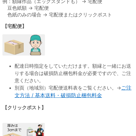
例：額縁作品（エッグスタンドも） → 宅配便
豆色紙額 → 宅配便
色紙のみの場合 → 宅配便またはクリックポスト
【宅配便】
配達日時指定をしていただけます。額縁と一緒にお送
りする場合は破損防止梱包料金が必要ですので、ご注
意ください。
別頁（地域別）宅配便送料表をご覧ください。→
ご注
文方法 / 基本送料・破損防止梱包料金
【クリックポスト】