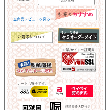
全商品レビューを見る
企業/サイトの証明書
カートも安全です。
経済産業大臣指定