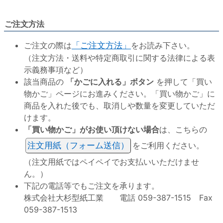
ご注文方法
ご注文の際は
「ご注文方法」
をお読み下さい。
（注文方法・送料や特定商取引に関する法律による表
示義務事項など）
該当商品の
「かごに入れる」ボタン
を押して「買い
物かご」ページにお進みください。「買い物かご」に
商品を入れた後でも、取消しや数量を変更していただ
けます。
「買い物かご」がお使い頂けない場合
は、こちらの
注文用紙（フォーム送信）
をご利用ください。
（注文用紙ではペイペイでお支払いいただけませ
ん。）
下記の電話等でもご注文を承ります。
株式会社大杉型紙工業 電話 059-387-1515 Fax
059-387-1513