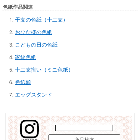
色紙作品関連
干支の色紙（十二支）
おひな様の色紙
こどもの日の色紙
家紋色紙
十二支揃い（ミニ色紙）
色紙額
エッグスタンド