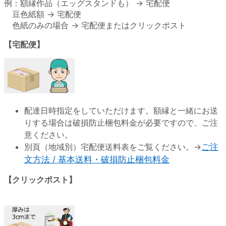
例：額縁作品（エッグスタンドも） → 宅配便
豆色紙額 → 宅配便
色紙のみの場合 → 宅配便またはクリックポスト
【宅配便】
配達日時指定をしていただけます。額縁と一緒にお送
りする場合は破損防止梱包料金が必要ですので、ご注
意ください。
別頁（地域別）宅配便送料表をご覧ください。→
ご注
文方法 / 基本送料・破損防止梱包料金
【クリックポスト】