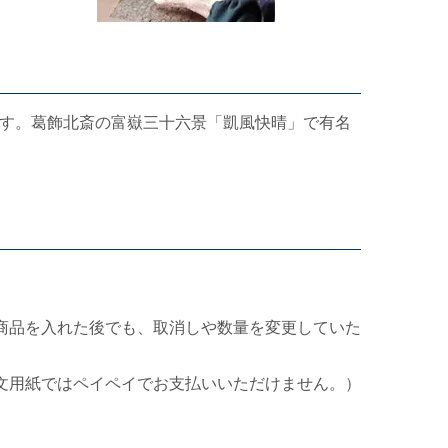
す。葛飾北斎の富嶽三十六景「凱風快晴」で有名
商品を入れた後でも、取消しや数量を変更していた
文用紙ではペイペイでお支払いいただけません。）