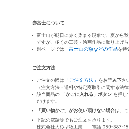
赤富士について
富士山が朝日に赤く染まる現象で、夏から秋
ですが、多くの工芸・絵画作品に取り上げら
別ページでは、
富士山の額などの作品
を特
ご注文方法
ご注文の際は
「ご注文方法」
をお読み下さ
（注文方法・送料や特定商取引に関する法律
該当商品の
「かごに入れる」ボタン
を押し
だけます。
「買い物かご」がお使い頂けない場合
は、こ
下記の電話等でもご注文を承ります。
株式会社大杉型紙工業 電話 059-387-1515 F