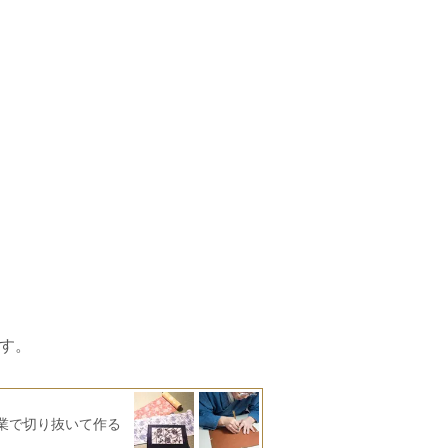
す。
業で切り抜いて作る