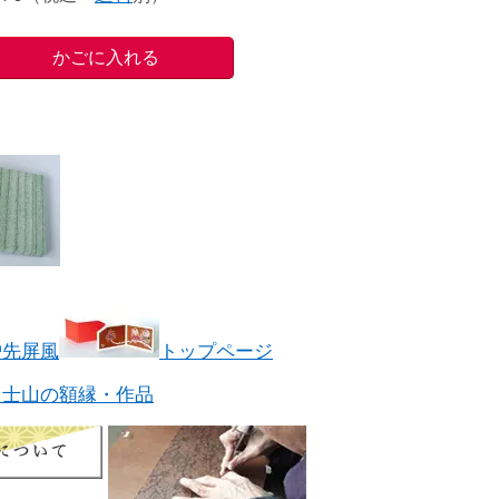
炉先屏風
トップページ
富士山の額縁・作品