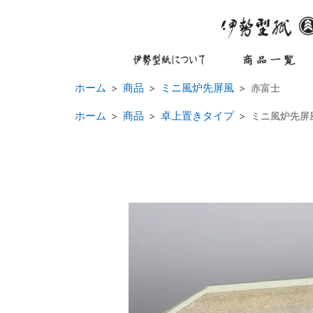
ホーム
商品
ミニ風炉先屏風
赤富士
ホーム
商品
卓上置きタイプ
ミニ風炉先屏