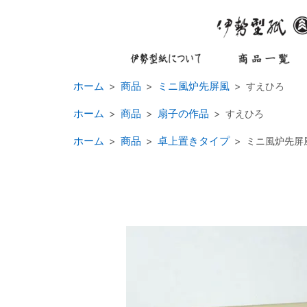
ホーム
商品
ミニ風炉先屏風
すえひろ
ホーム
商品
扇子の作品
すえひろ
ホーム
商品
卓上置きタイプ
ミニ風炉先屏