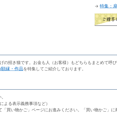
→
特集：
げの招き猫です。お金も人（お客様）もどちらもまとめて呼び
の額縁・作品
を特集してご紹介しております。
い。
による表示義務事項など）
て「買い物かご」ページにお進みください。「買い物かご」に