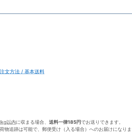
注文方法 / 基本送料
1kg以内
に収まる場合、
送料一律185円
でお送りできます。
荷物追跡は可能で、郵便受け（入る場合）へのお届けになりま