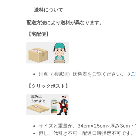
送料について
配送方法により送料が異なります。
【宅配便】
別頁（地域別）送料表をご覧ください。→
ご
【クリックポスト】
サイズと重量が、
34cm×25cm×厚み3cm・
但し、代引き不可・配達日時指定不可です。