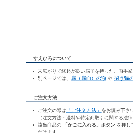
すえひろについて
末広がりで縁起が良い扇子を持った、両手挙
別ページでは、
扇（扇面）の額
や
招き猫
ご注文方法
ご注文の際は
「ご注文方法」
をお読み下さ
（注文方法・送料や特定商取引に関する法律
該当商品の
「かごに入れる」ボタン
を押し
だけます。