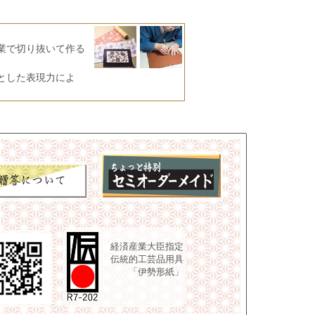
業で切り抜いて作る
とした表現力によ
経済産業大臣指定
伝統的工芸品用具
「伊勢形紙」