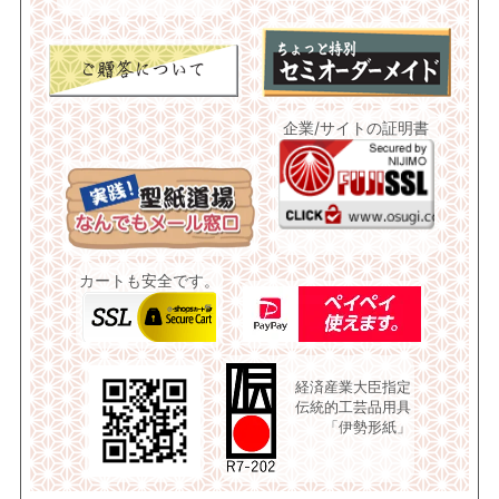
企業/サイトの証明書
カートも安全です。
経済産業大臣指定
伝統的工芸品用具
「伊勢形紙」