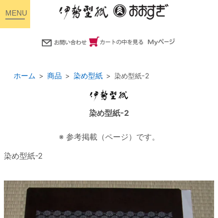
toggle
navigation
ホーム
商品
染め型紙
染め型紙-2
染め型紙-2
※ 参考掲載（ページ）です。
染め型紙-2