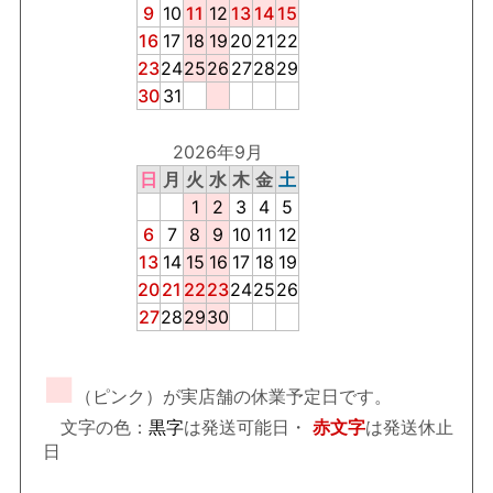
9
10
11
12
13
14
15
16
17
18
19
20
21
22
23
24
25
26
27
28
29
30
31
2026年9月
日
月
火
水
木
金
土
1
2
3
4
5
6
7
8
9
10
11
12
13
14
15
16
17
18
19
20
21
22
23
24
25
26
27
28
29
30
■
（ピンク）が実店舗の休業予定日です。
文字の色：
黒字
は発送可能日・
赤文字
は発送休止
日