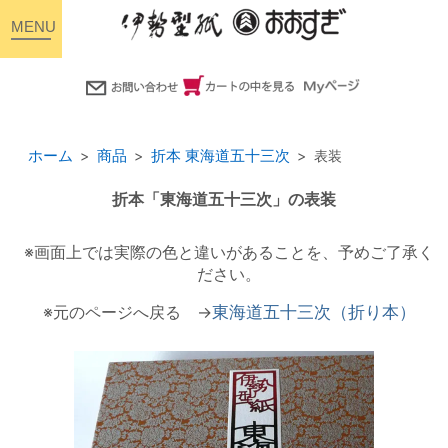
toggle
navigation
ホーム
商品
折本 東海道五十三次
表装
折本「東海道五十三次」の表装
※画面上では実際の色と違いがあることを、予めご了承く
ださい。
※元のページへ戻る →
東海道五十三次（折り本）