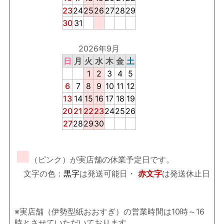
23
24
25
26
27
28
29
30
31
2026年9月
日
月
火
水
木
金
土
1
2
3
4
5
6
7
8
9
10
11
12
13
14
15
16
17
18
19
20
21
22
23
24
25
26
27
28
29
30
■
（ピンク）が実店舗の休業予定日です。
文字の色：
黒字
は発送可能日・
赤文字
は発送休止日
※実店舗（伊勢型紙おおすぎ）の営業時間は10時～16
時とさせていただいております。