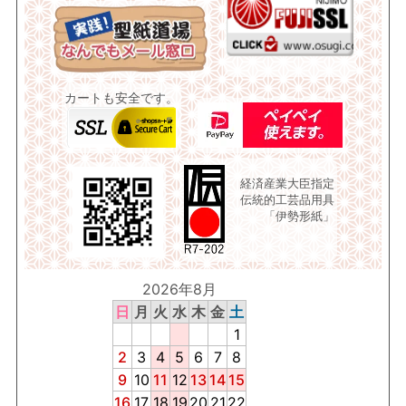
カートも安全です。
経済産業大臣指定
伝統的工芸品用具
「伊勢形紙」
2026年8月
日
月
火
水
木
金
土
1
2
3
4
5
6
7
8
9
10
11
12
13
14
15
16
17
18
19
20
21
22