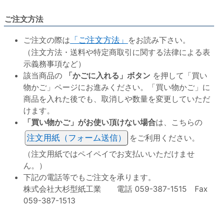
ご注文方法
ご注文の際は
「ご注文方法」
をお読み下さい。
（注文方法・送料や特定商取引に関する法律による表
示義務事項など）
該当商品の
「かごに入れる」ボタン
を押して「買い
物かご」ページにお進みください。「買い物かご」に
商品を入れた後でも、取消しや数量を変更していただ
けます。
「買い物かご」がお使い頂けない場合
は、こちらの
注文用紙（フォーム送信）
をご利用ください。
（注文用紙ではペイペイでお支払いいただけませ
ん。）
下記の電話等でもご注文を承ります。
株式会社大杉型紙工業 電話 059-387-1515 Fax
059-387-1513