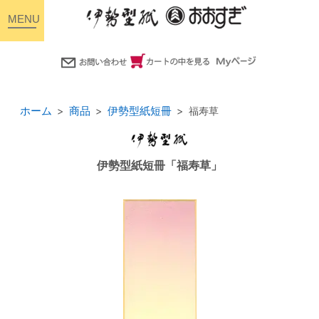
toggle
navigation
ホーム
商品
伊勢型紙短冊
福寿草
伊勢型紙短冊「福寿草」