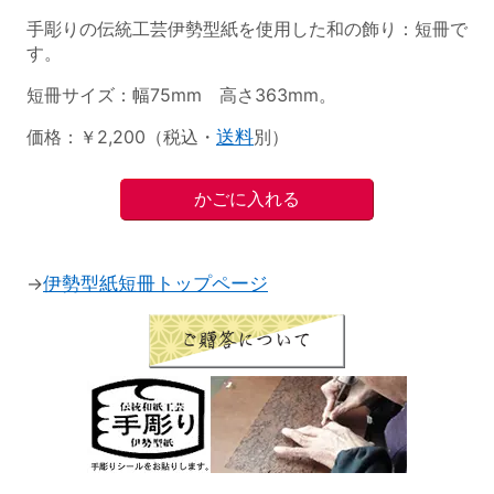
手彫りの伝統工芸伊勢型紙を使用した和の飾り：短冊で
す。
短冊サイズ：幅75mm 高さ363mm。
価格：￥2,200（税込・
送料
別）
→
伊勢型紙短冊トップページ