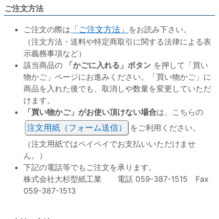
ご注文方法
ご注文の際は
「ご注文方法」
をお読み下さい。
（注文方法・送料や特定商取引に関する法律による表
示義務事項など）
該当商品の
「かごに入れる」ボタン
を押して「買い
物かご」ページにお進みください。「買い物かご」に
商品を入れた後でも、取消しや数量を変更していただ
けます。
「買い物かご」がお使い頂けない場合
は、こちらの
注文用紙（フォーム送信）
をご利用ください。
（注文用紙ではペイペイでお支払いいただけませ
ん。）
下記の電話等でもご注文を承ります。
株式会社大杉型紙工業 電話 059-387-1515 Fax
059-387-1513