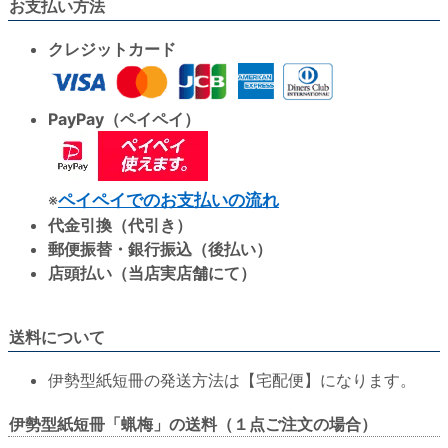
お支払い方法
クレジットカード
PayPay（ペイペイ）
※
ペイペイでのお支払いの流れ
代金引換（代引き）
郵便振替・銀行振込（後払い）
店頭払い（当店実店舗にて）
送料について
伊勢型紙短冊の発送方法は【宅配便】になります。
伊勢型紙短冊「蝋梅」の送料（１点ご注文の場合）