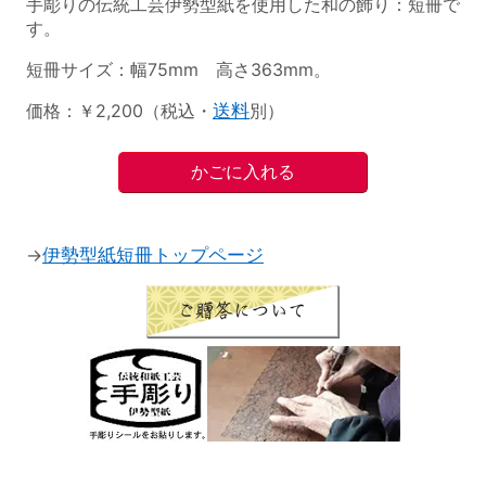
手彫りの伝統工芸伊勢型紙を使用した和の飾り：短冊で
す。
短冊サイズ：幅75mm 高さ363mm。
価格：￥2,200（税込・
送料
別）
→
伊勢型紙短冊トップページ