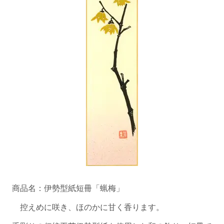
商品名：伊勢型紙短冊「蝋梅」
控えめに咲き、ほのかに甘く香ります。