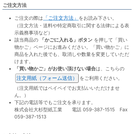
ご注文方法
ご注文の際は
「ご注文方法」
をお読み下さい。
（注文方法・送料や特定商取引に関する法律による表
示義務事項など）
該当商品の
「かごに入れる」ボタン
を押して「買い
物かご」ページにお進みください。「買い物かご」に
商品を入れた後でも、取消しや数量を変更していただ
けます。
「買い物かご」がお使い頂けない場合
は、こちらの
注文用紙（フォーム送信）
をご利用ください。
（注文用紙ではペイペイでお支払いいただけませ
ん。）
下記の電話等でもご注文を承ります。
株式会社大杉型紙工業 電話 059-387-1515 Fax
059-387-1513