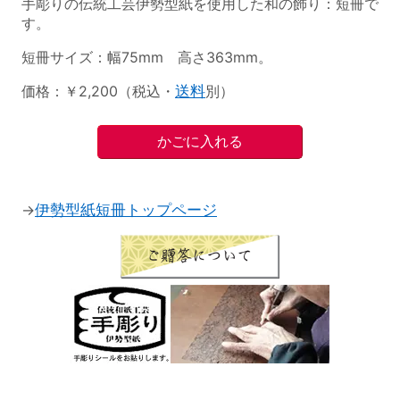
手彫りの伝統工芸伊勢型紙を使用した和の飾り：短冊で
す。
短冊サイズ：幅75mm 高さ363mm。
価格：￥2,200（税込・
送料
別）
→
伊勢型紙短冊トップページ