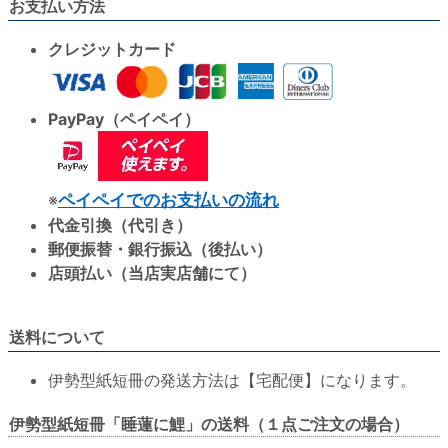
お支払い方法
クレジットカード
PayPay（ペイペイ）
※
ペイペイでのお支払いの流れ
代金引換（代引き）
郵便振替・銀行振込（後払い）
店頭払い（当店実店舗にて）
送料について
伊勢型紙短冊の発送方法は【宅配便】になります。
伊勢型紙短冊「睡蓮に鯉」の送料（１点ご注文の場合）