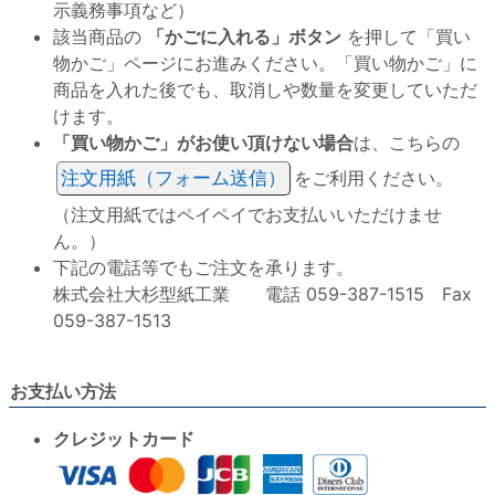
示義務事項など）
該当商品の
「かごに入れる」ボタン
を押して「買い
物かご」ページにお進みください。「買い物かご」に
商品を入れた後でも、取消しや数量を変更していただ
けます。
「買い物かご」がお使い頂けない場合
は、こちらの
注文用紙（フォーム送信）
をご利用ください。
（注文用紙ではペイペイでお支払いいただけませ
ん。）
下記の電話等でもご注文を承ります。
株式会社大杉型紙工業 電話 059-387-1515 Fax
059-387-1513
お支払い方法
クレジットカード