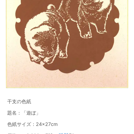
干支の色紙
題名：「遊ぼ」
色紙サイズ：24×27cm