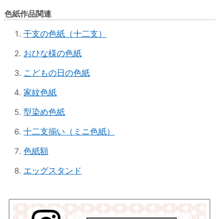
色紙作品関連
干支の色紙（十二支）
おひな様の色紙
こどもの日の色紙
家紋色紙
型染め色紙
十二支揃い（ミニ色紙）
色紙額
エッグスタンド