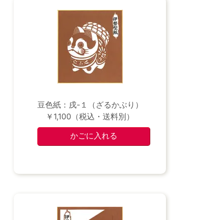
豆色紙：戌-１（ざるかぶり）
￥1,100（税込・送料別）