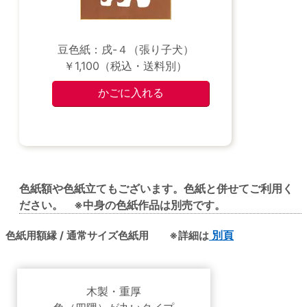
豆色紙：戌-４（張り子犬）
￥1,100（税込・送料別）
色紙額や色紙立てもございます。色紙と併せてご利用く
ださい。 ※中身の色紙作品は別売です。
色紙用額縁 / 通常サイズ色紙用 ※詳細は
別頁
木製・重厚