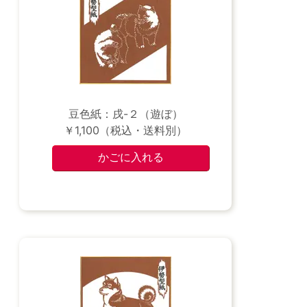
豆色紙：戌-２（遊ぼ）
￥1,100（税込・送料別）