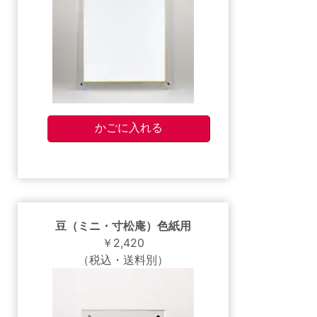
豆（ミニ・寸松庵）色紙用
￥2,420
（税込・送料別）