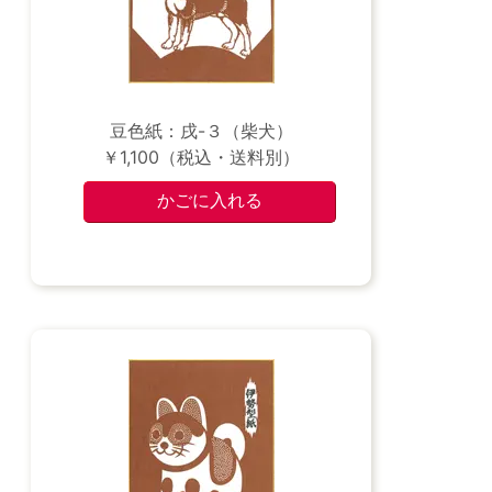
豆色紙：戌-３（柴犬）
￥1,100（税込・送料別）