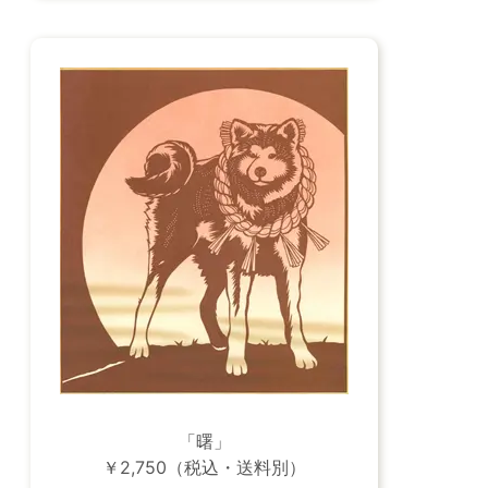
「曙」
￥2,750（税込・送料別）