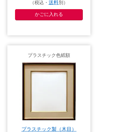
（税込・
送料
別）
プラスチック色紙額
プラスチック製（木目）