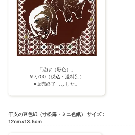
「遊ぼ（彩色）」
￥7,700（税込・送料別）
※販売終了しました。
干支の豆色紙（寸松庵・ミニ色紙） サイズ：
12cm×13.5cm