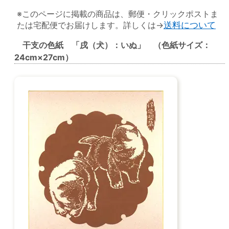
※このページに掲載の商品は、郵便・クリックポストま
たは宅配便でお届けします。詳しくは→
送料について
干支の色紙 「戌（犬）：いぬ」 （色紙サイズ：
24cm×27cm）