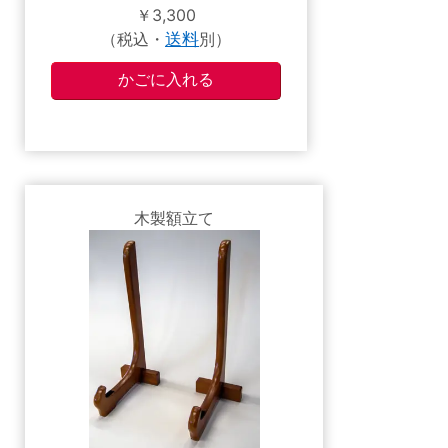
￥3,300
（税込・
送料
別）
木製額立て