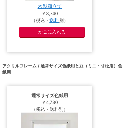
木製額立て
￥3,740
（税込・
送料
別）
アクリルフレーム / 通常サイズ色紙用と豆（ミニ・寸松庵）色
紙用
通常サイズ色紙用
￥4,730
（税込・送料別）