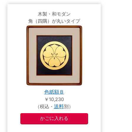
木製・和モダン
角（四隅）が丸いタイプ
色紙額Ｂ
￥10,230
（税込・
送料
別）