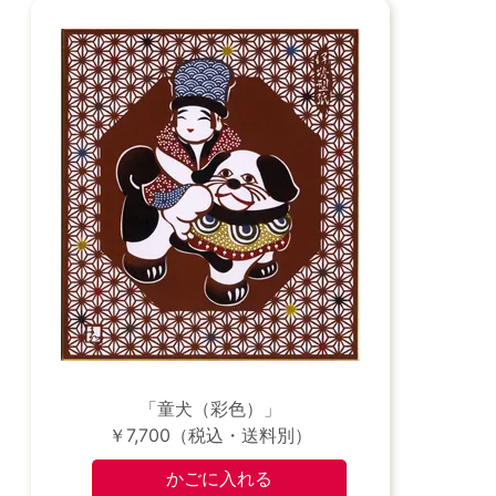
「童犬（彩色）」
￥7,700（税込・送料別）