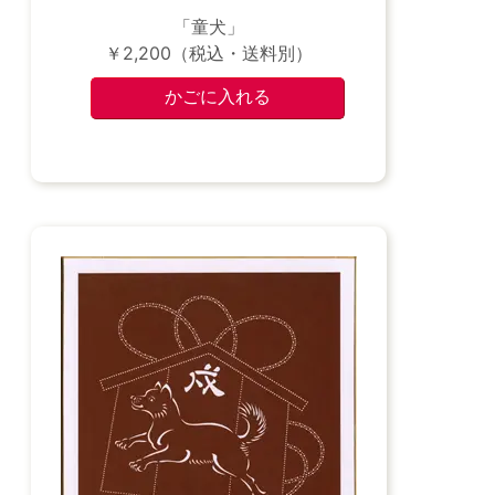
「童犬」
￥2,200（税込・送料別）