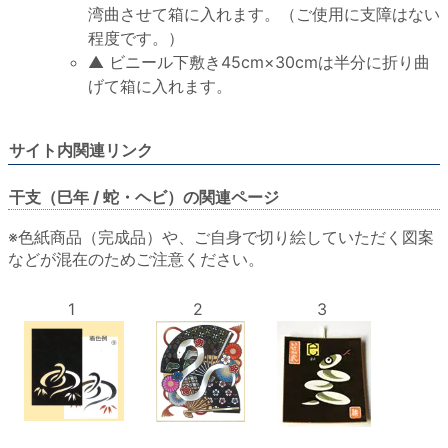
湾曲させて箱に入れます。（ご使用に支障はない
程度です。）
▲ ビニール下敷き45cm×30cmは半分に折り曲
げて箱に入れます。
サイト内関連リンク
干支（巳年 / 蛇・ヘビ）の関連ページ
※色紙商品（完成品）や、ご自身で切り絵していただく図案
などが混在のためご注意ください。
1
2
3