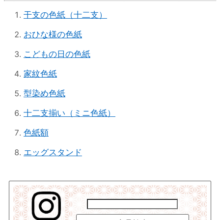
干支の色紙（十二支）
おひな様の色紙
こどもの日の色紙
家紋色紙
型染め色紙
十二支揃い（ミニ色紙）
色紙額
エッグスタンド