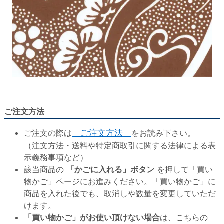
ご注文方法
ご注文の際は
「ご注文方法」
をお読み下さい。
（注文方法・送料や特定商取引に関する法律による表
示義務事項など）
該当商品の
「かごに入れる」ボタン
を押して「買い
物かご」ページにお進みください。「買い物かご」に
商品を入れた後でも、取消しや数量を変更していただ
けます。
「買い物かご」がお使い頂けない場合
は、こちらの