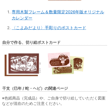
専用木製フレーム＆数量限定2026年版オリジナル
カレンダー
〈こよみだより〉手彫りのポストカード
自分で作る、切り絵ポストカード
干支（巳年 / 蛇・ヘビ）の関連ページ
※色紙商品（完成品）や、ご自身で切り絵していただく図案
などが混在のためご注意ください。