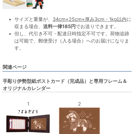
サイズと重量が、
34cm×25cm×厚み3cm・1kg以内
に
収まる場合、
送料一律185円
でお送りできます。
但し、代引き不可・配達日時指定不可です。荷物追跡
は可能で、郵便受け（入る場合）へのお届けになりま
す。
関連ページ
手彫り伊勢型紙ポストカード（完成品）と専用フレーム＆
オリジナルカレンダー
1
2