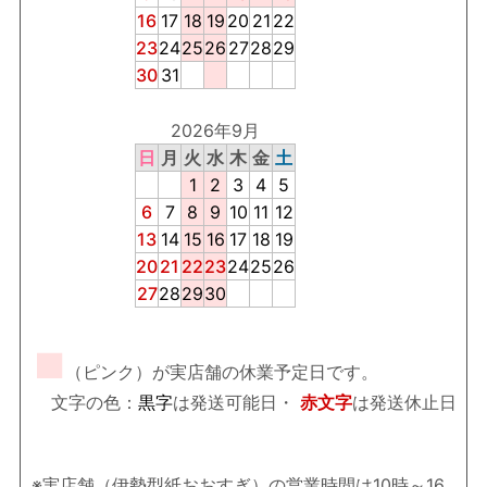
16
17
18
19
20
21
22
23
24
25
26
27
28
29
30
31
2026年9月
日
月
火
水
木
金
土
1
2
3
4
5
6
7
8
9
10
11
12
13
14
15
16
17
18
19
20
21
22
23
24
25
26
27
28
29
30
■
（ピンク）が実店舗の休業予定日です。
文字の色：
黒字
は発送可能日・
赤文字
は発送休止日
※実店舗（伊勢型紙おおすぎ）の営業時間は10時～16