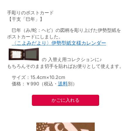
手彫りのポストカード
【干支「巳年」】
巳年（み/蛇：ヘビ）の図柄を彫り上げた伊勢型紙を
ポストカードにしました。
〈こよみだより〉伊勢型紙文様カレンダー
の 入替え用コレクションに♪
もちろんそのまま切手を貼ればお便りとして使えます。
サイズ：15.4cm×10.2cm
価格：￥990（税込・
送料
別）