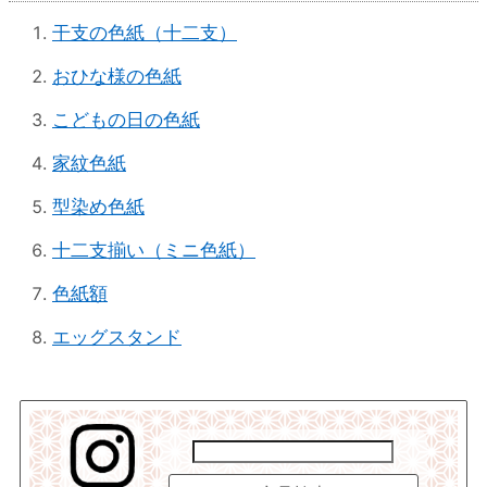
干支の色紙（十二支）
おひな様の色紙
こどもの日の色紙
家紋色紙
型染め色紙
十二支揃い（ミニ色紙）
色紙額
エッグスタンド