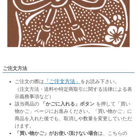
ご注文方法
ご注文の際は
「ご注文方法」
をお読み下さい。
（注文方法・送料や特定商取引に関する法律による表
示義務事項など）
該当商品の
「かごに入れる」ボタン
を押して「買い
物かご」ページにお進みください。「買い物かご」に
商品を入れた後でも、取消しや数量を変更していただ
けます。
「買い物かご」がお使い頂けない場合
は、こちらの