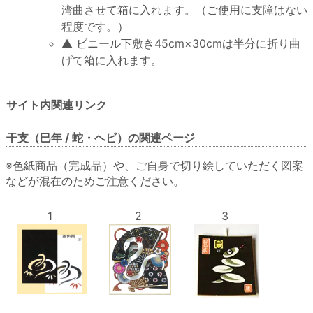
湾曲させて箱に入れます。（ご使用に支障はない
程度です。）
▲ ビニール下敷き45cm×30cmは半分に折り曲
げて箱に入れます。
サイト内関連リンク
干支（巳年 / 蛇・ヘビ）の関連ページ
※色紙商品（完成品）や、ご自身で切り絵していただく図案
などが混在のためご注意ください。
1
2
3