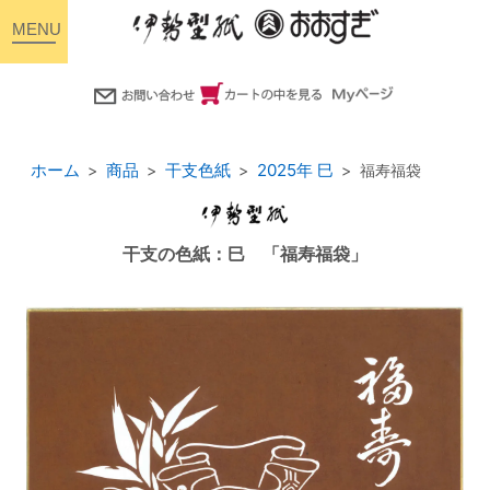
toggle
navigation
ホーム
商品
干支色紙
2025年 巳
福寿福袋
干支の色紙：巳 「福寿福袋」