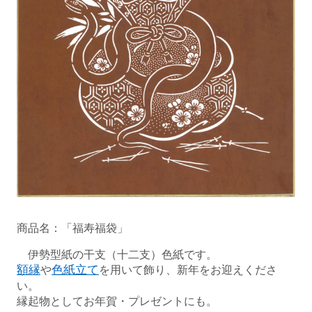
商品名：「福寿福袋」
伊勢型紙の干支（十二支）色紙です。
額縁
や
色紙立て
を用いて飾り、新年をお迎えくださ
い。
縁起物としてお年賀・プレゼントにも。