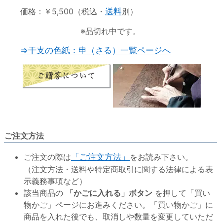
価格：￥5,500（税込・
送料
別）
※品切れ中です。
⇒干支の色紙：申（さる）一覧ページへ
ご注文方法
ご注文の際は
「ご注文方法」
をお読み下さい。
（注文方法・送料や特定商取引に関する法律による表
示義務事項など）
該当商品の
「かごに入れる」ボタン
を押して「買い
物かご」ページにお進みください。「買い物かご」に
商品を入れた後でも、取消しや数量を変更していただ