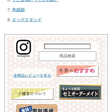
色紙額
エッグスタンド
全商品レビューを見る