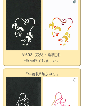
￥693（税込・送料別）
※販売終了しました。
「年賀状型紙-申３」