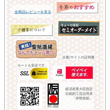
全商品レビューを見る
企業/サイトの証明書
カートも安全です。
経済産業大臣指定
伝統的工芸品用具
「伊勢形紙」