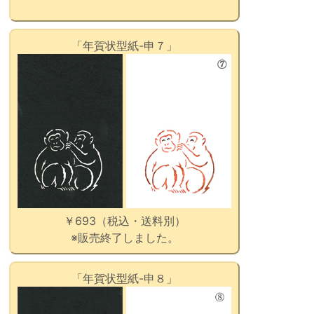
「年賀状型紙-申７」
￥693（税込・送料別）
※販売終了しました。
「年賀状型紙-申８」