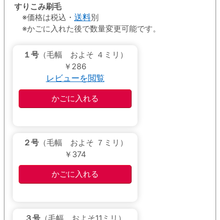
すりこみ刷毛
※価格は税込・
送料
別
※かごに入れた後で数量変更可能です。
１号
（毛幅 およそ ４ミリ）
￥286
レビューを閲覧
２号
（毛幅 およそ ７ミリ）
￥374
３号
（毛幅 およそ11ミリ）