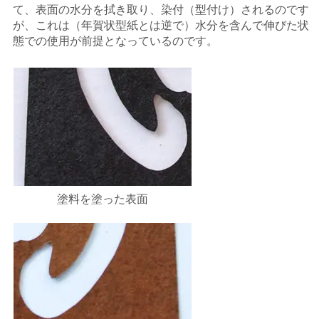
て、表面の水分を拭き取り、染付（型付け）されるのです
が、これは（年賀状型紙とは逆で）水分を含んで伸びた状
態での使用が前提となっているのです。
塗料を塗った表面