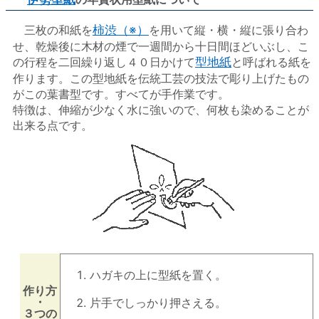
三枚の和紙を
柿渋（※）
を用いて縦・横・縦に張り合わ
せ、乾燥後に木材の煙で一週間から十日間ほどいぶし、こ
の行程を二回繰り返し４０日かけて
型地紙
と呼ばれる紙を
作ります。この型地紙を伝統工芸の技法で彫り上げたもの
がこの葉書型です。すべてが手作業です。
特徴は、伸縮が少なく水に強いので、何枚も染めることが
出来る点です。
ハガキの上に型紙を置く。
作り方
・
片手でしっかり押さえる。
３つの