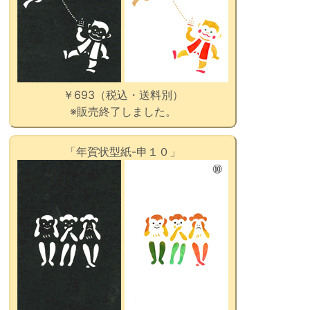
￥693（税込・送料別）
※販売終了しました。
「年賀状型紙-申１０」