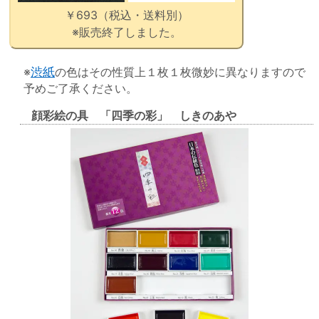
￥693（税込・送料別）
※販売終了しました。
※
渋紙
の色はその性質上１枚１枚微妙に異なりますので
予めご了承ください。
顔彩絵の具 「四季の彩」 しきのあや