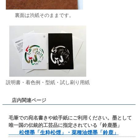
裏面は渋紙そのままです。
説明書・着色例・型紙・試し刷り用紙
店内関連ページ
毛筆での宛名書きや絵手紙にご利用ください。墨として
唯一国の伝統的工芸品に指定されている「鈴鹿墨」
松煙墨「生粋松煙」・菜種油煙墨「鈴鹿」