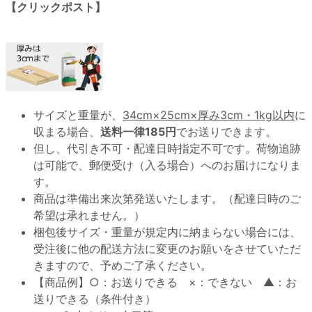
【クリックポスト】
サイズと重量が、
34cm×25cm×厚み3cm・1kg以内
に
収まる場合、
送料一律185円
でお送りできます。
但し、代引き不可・配達日時指定不可です。荷物追跡
は可能で、郵便受け（入る場合）へのお届けになりま
す。
商品は準備出来次第発送いたします。（配達日時のご
希望は承れません。）
梱包後サイズ・重量が規定内に納まらない場合には、
受注後に他の配送方法に変更のお願いをさせていただ
きますので、予めご了承ください。
【商品例】○：お送りできる ×：できない ▲：お
送りできる（条件付き）