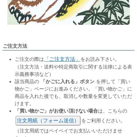
ご注文方法
ご注文の際は
「ご注文方法」
をお読み下さい。
（注文方法・送料や特定商取引に関する法律による表
示義務事項など）
該当商品の
「かごに入れる」ボタン
を押して「買い
物かご」ページにお進みください。「買い物かご」に
商品を入れた後でも、取消しや数量を変更していただ
けます。
「買い物かご」がお使い頂けない場合
は、こちらの
注文用紙（フォーム送信）
をご利用ください。
（注文用紙ではペイペイでお支払いいただけませ