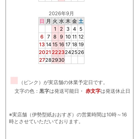
2026年9月
日
月
火
水
木
金
土
1
2
3
4
5
6
7
8
9
10
11
12
13
14
15
16
17
18
19
20
21
22
23
24
25
26
27
28
29
30
■
（ピンク）が実店舗の休業予定日です。
文字の色：
黒字
は発送可能日・
赤文字
は発送休止日
※実店舗（伊勢型紙おおすぎ）の営業時間は10時～16
時とさせていただいております。