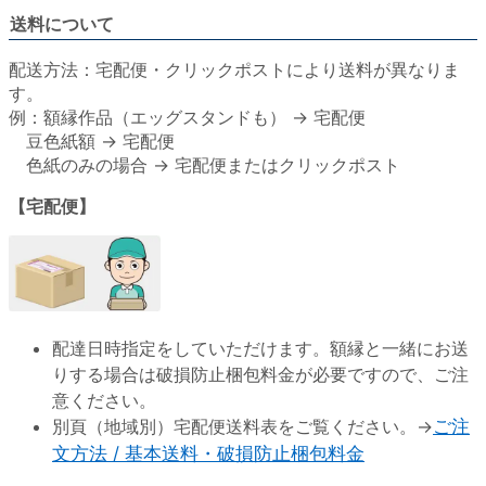
送料について
配送方法：宅配便・クリックポストにより送料が異なりま
す。
例：額縁作品（エッグスタンドも） → 宅配便
豆色紙額 → 宅配便
色紙のみの場合 → 宅配便またはクリックポスト
【宅配便】
配達日時指定をしていただけます。額縁と一緒にお送
りする場合は破損防止梱包料金が必要ですので、ご注
意ください。
別頁（地域別）宅配便送料表をご覧ください。→
ご注
文方法 / 基本送料・破損防止梱包料金