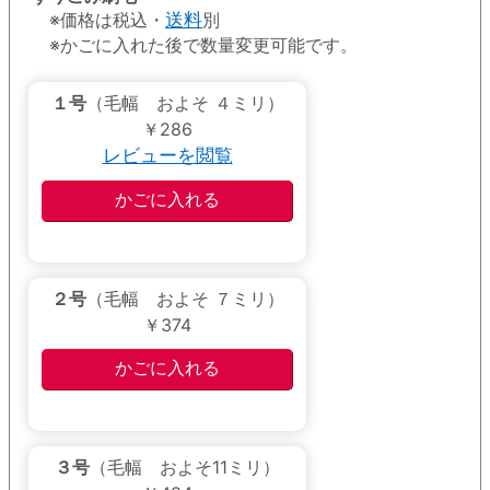
※価格は税込・
送料
別
※かごに入れた後で数量変更可能です。
１号
（毛幅 およそ ４ミリ）
￥286
レビューを閲覧
２号
（毛幅 およそ ７ミリ）
￥374
３号
（毛幅 およそ11ミリ）