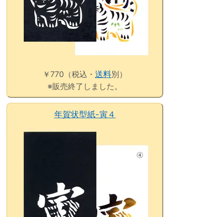
￥770（税込・
送料
別）
※販売終了しました。
年賀状型紙-寅４