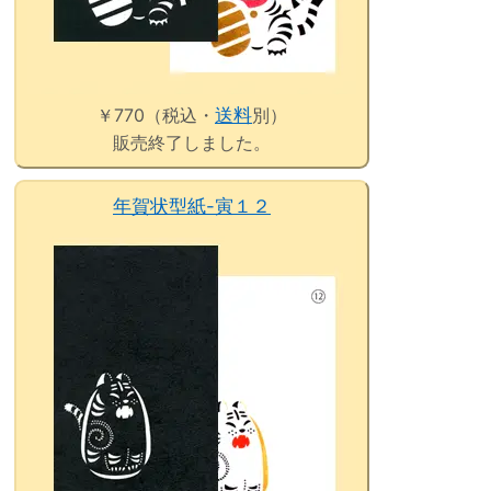
￥770（税込・
送料
別）
販売終了しました。
年賀状型紙-寅１２