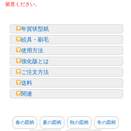
留意ください。
年賀状型紙
絵具・刷毛
使用方法
強化版とは
ご注文方法
送料
関連
春の図柄
夏の図柄
秋の図柄
冬の図柄