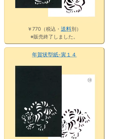
￥770（税込・
送料
別）
※販売終了しました。
年賀状型紙-寅１４