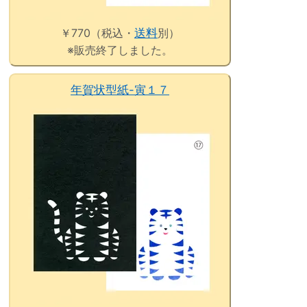
￥770（税込・
送料
別）
※販売終了しました。
年賀状型紙-寅１７