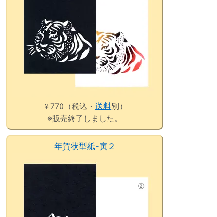
￥770（税込・
送料
別）
※販売終了しました。
年賀状型紙-寅２