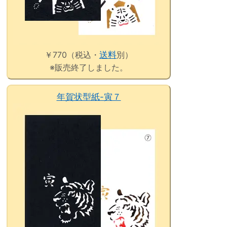
￥770（税込・
送料
別）
※販売終了しました。
年賀状型紙-寅７