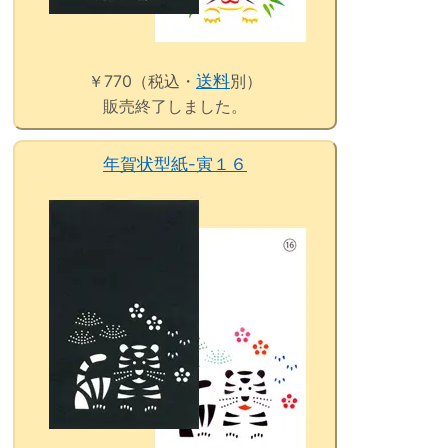
￥770（税込・
送料
別）
販売終了しました。
年賀状型紙-寅１６