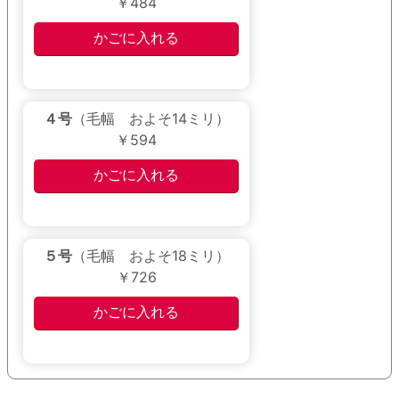
￥484
４号
（毛幅 およそ14ミリ）
￥594
５号
（毛幅 およそ18ミリ）
￥726