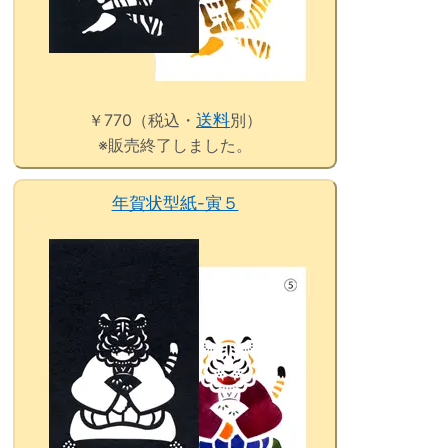
￥770（税込・
送料
別）
※販売終了しました。
年賀状型紙-寅５