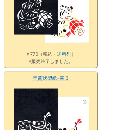
￥770（税込・
送料
別）
※販売終了しました。
年賀状型紙-寅３