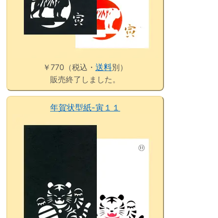
￥770（税込・
送料
別）
販売終了しました。
年賀状型紙-寅１１