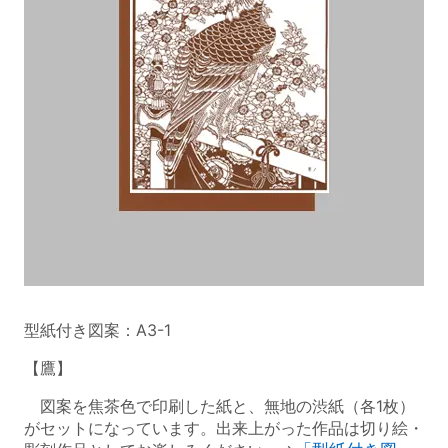
型紙付き図案：A3-1
【鷹】
図案を焦茶色で印刷した紙と、無地の渋紙（各1枚）
がセットになっています。出来上がった作品は切り絵・