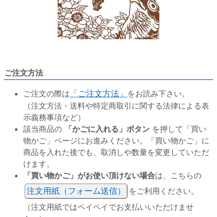
ご注文方法
ご注文の際は
「ご注文方法」
をお読み下さい。
（注文方法・送料や特定商取引に関する法律による表
示義務事項など）
該当商品の
「かごに入れる」ボタン
を押して「買い
物かご」ページにお進みください。「買い物かご」に
商品を入れた後でも、取消しや数量を変更していただ
けます。
「買い物かご」がお使い頂けない場合
は、こちらの
注文用紙（フォーム送信）
をご利用ください。
（注文用紙ではペイペイでお支払いいただけませ