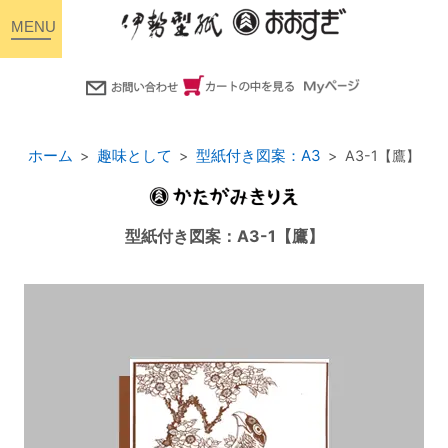
toggle
navigation
ホーム
趣味として
型紙付き図案：A3
A3-1【鷹】
型紙付き図案：A3-1【鷹】