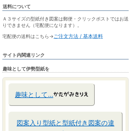
送料について
Ａ３サイズの型紙付き図案は郵便・クリックポストではお送
りできません（宅配便になります）。
宅配便の送料はこちら→
ご注文方法 / 基本送料
サイト内関連リンク
趣味として伊勢型紙を
趣味として…
図案入り型紙と型紙付き図案の違