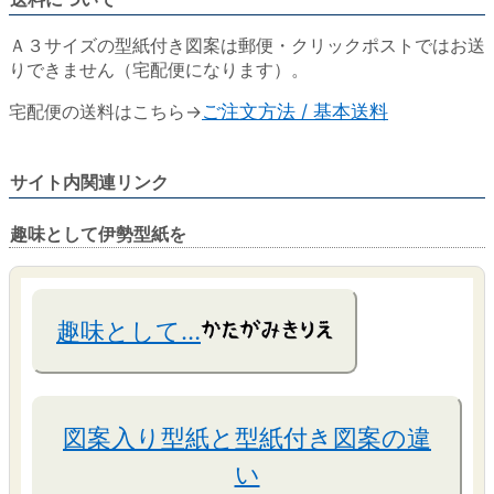
Ａ３サイズの型紙付き図案は郵便・クリックポストではお送
りできません（宅配便になります）。
宅配便の送料はこちら→
ご注文方法 / 基本送料
サイト内関連リンク
趣味として伊勢型紙を
趣味として…
図案入り型紙と型紙付き図案の違
い