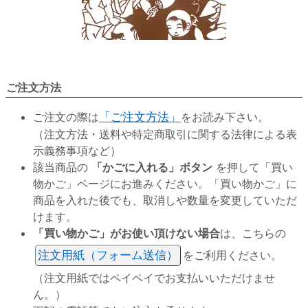
ご注文方法
ご注文の際は
「ご注文方法」
をお読み下さい。
（注文方法・送料や特定商取引に関する法律による表
示義務事項など）
該当商品の
「かごに入れる」ボタン
を押して「買い
物かご」ページにお進みください。「買い物かご」に
商品を入れた後でも、取消しや数量を変更していただ
けます。
「買い物かご」がお使い頂けない場合
は、こちらの
注文用紙（フォーム送信）
をご利用ください。
（注文用紙ではペイペイでお支払いいただけませ
ん。）