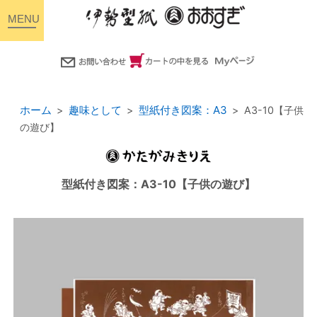
toggle
navigation
ホーム
趣味として
型紙付き図案：A3
A3-10【子供
の遊び】
型紙付き図案：A3-10【子供の遊び】