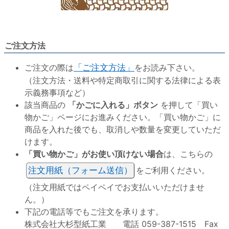
ご注文方法
ご注文の際は
「ご注文方法」
をお読み下さい。
（注文方法・送料や特定商取引に関する法律による表
示義務事項など）
該当商品の
「かごに入れる」ボタン
を押して「買い
物かご」ページにお進みください。「買い物かご」に
商品を入れた後でも、取消しや数量を変更していただ
けます。
「買い物かご」がお使い頂けない場合
は、こちらの
注文用紙（フォーム送信）
をご利用ください。
（注文用紙ではペイペイでお支払いいただけませ
ん。）
下記の電話等でもご注文を承ります。
株式会社大杉型紙工業 電話 059-387-1515 Fax