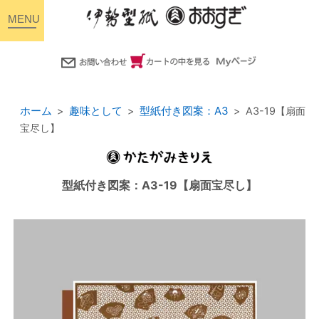
toggle
navigation
ホーム
趣味として
型紙付き図案：A3
A3-19【扇面
宝尽し】
型紙付き図案：A3-19【扇面宝尽し】