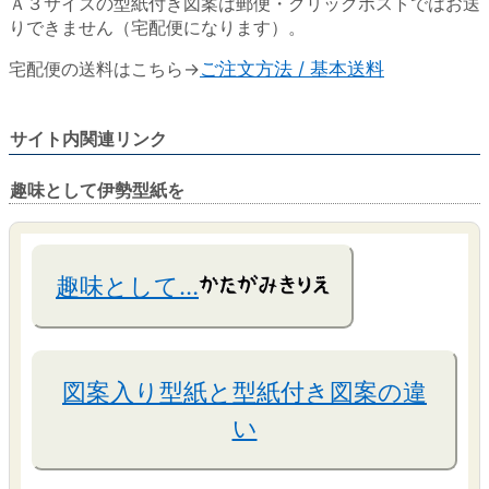
Ａ３サイズの型紙付き図案は郵便・クリックポストではお送
りできません（宅配便になります）。
宅配便の送料はこちら→
ご注文方法 / 基本送料
サイト内関連リンク
趣味として伊勢型紙を
趣味として…
図案入り型紙と型紙付き図案の違
い